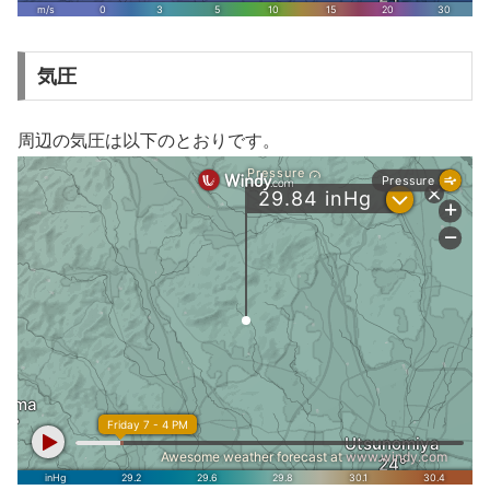
気圧
周辺の気圧は以下のとおりです。