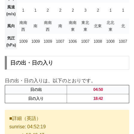
風速
1
1
2
2
2
3
2
1
1
(m/s)
南南
南南
南南
東北
北北
風向
南
南
北東
北
西
西
東
東
東
気圧
1009
1009
1009
1007
1006
1007
1008
1008
1007
(hPa)
日の出・日の入り
日の出・日の入りは、以下のとおりです。
日の出
04:50
日の入り
18:42
■詳細（英語）
sunrise: 04:52:19