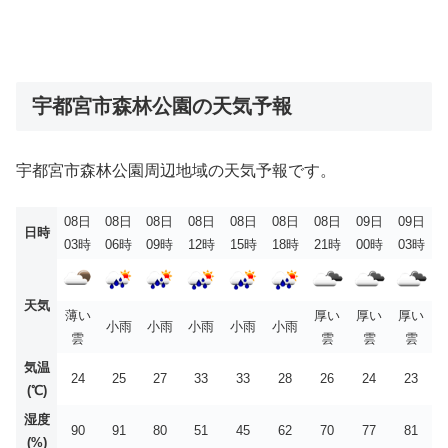
宇都宮市森林公園の天気予報
宇都宮市森林公園周辺地域の天気予報です。
08日
08日
08日
08日
08日
08日
08日
09日
09日
日時
03時
06時
09時
12時
15時
18時
21時
00時
03時
天気
薄い
厚い
厚い
厚い
小雨
小雨
小雨
小雨
小雨
雲
雲
雲
雲
気温
24
25
27
33
33
28
26
24
23
(℃)
湿度
90
91
80
51
45
62
70
77
81
(%)