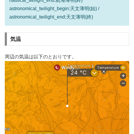
nautical_twilight_end:航海薄明(終)
astronomical_twilight_begin:天文薄明(始) /
astronomical_twilight_end:天文薄明(終)
気温
周辺の気温は以下のとおりです。