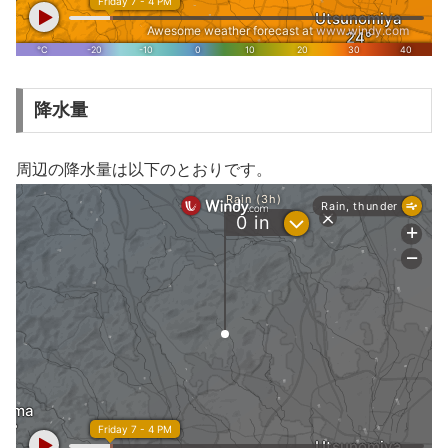
降水量
周辺の降水量は以下のとおりです。