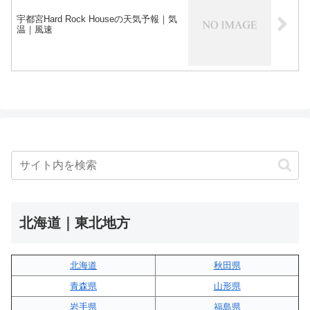
宇都宮Hard Rock Houseの天気予報｜気
温｜風速
北海道｜東北地方
北海道
秋田県
青森県
山形県
岩手県
福島県