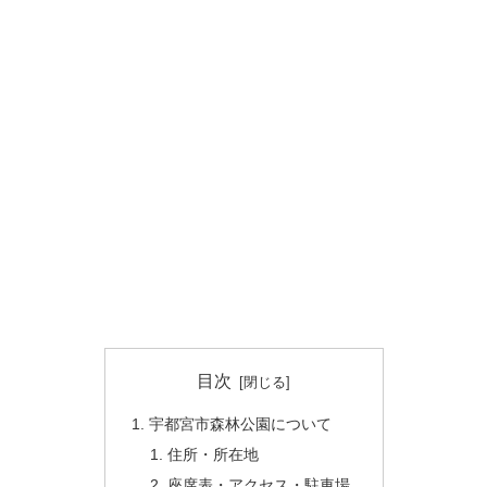
目次
宇都宮市森林公園について
住所・所在地
座席表・アクセス・駐車場