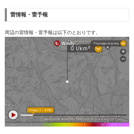
雷情報・雷予報
周辺の雷情報・雷予報は以下のとおりです。