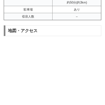
約50分(約3km)
駐車場
あり
収容人数
–
地図・アクセス