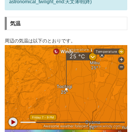
astronomical_twilight_end:天文薄明(終)
気温
周辺の気温は以下のとおりです。