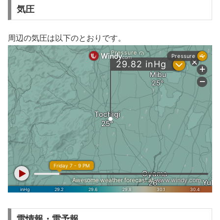
気圧
周辺の気圧は以下のとおりです。
雷情報・雷予報