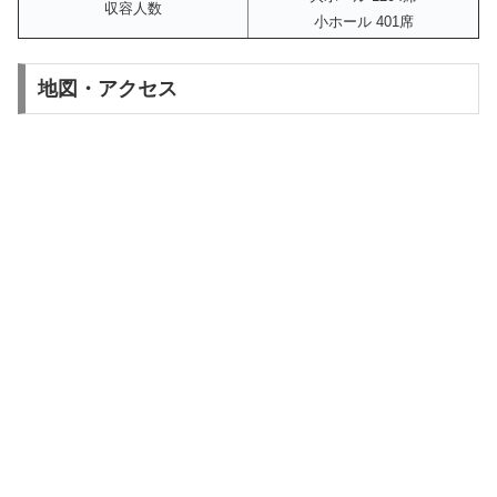
収容人数
小ホール 401席
地図・アクセス