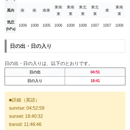
東南
東南
東北
東北
東南
風向
南
南
南東
東
東
東
東
東
東
気圧
1009
1008
1005
1006
1008
1008
1007
1007
1008
(hPa)
日の出・日の入り
日の出・日の入りは、以下のとおりです。
日の出
04:51
日の入り
18:41
■詳細（英語）
sunrise: 04:52:59
sunset: 18:40:32
transit: 11:46:46