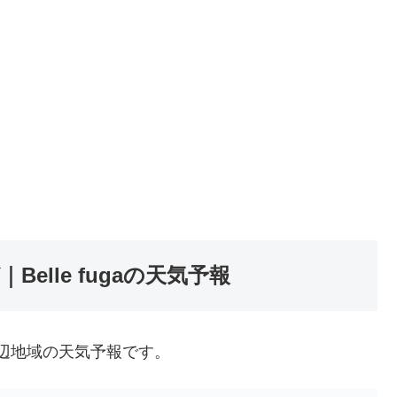
lle fugaの天気予報
a周辺地域の天気予報です。