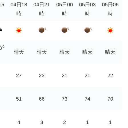
15
04日18
04日21
05日00
05日03
05日06
時
時
時
時
時
が
晴天
晴天
晴天
晴天
晴天
27
23
21
21
22
51
66
73
74
70
4
3
2
1
1