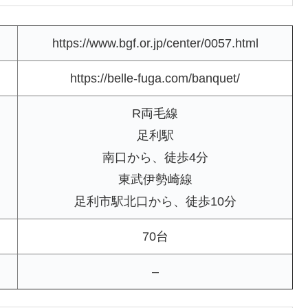
https://www.bgf.or.jp/center/0057.html
https://belle-fuga.com/banquet/
R両毛線
足利駅
南口から、徒歩4分
東武伊勢崎線
足利市駅北口から、徒歩10分
70台
–