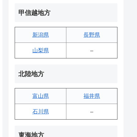
甲信越地方
新潟県
長野県
山梨県
–
北陸地方
富山県
福井県
石川県
–
東海地方