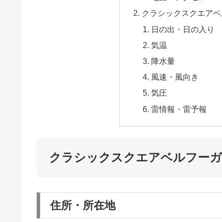
クラシックスクエアベルフ
日の出・日の入り
気温
降水量
風速・風向き
気圧
雷情報・雷予報
クラシックスクエアベルフーガ｜Be
住所・所在地