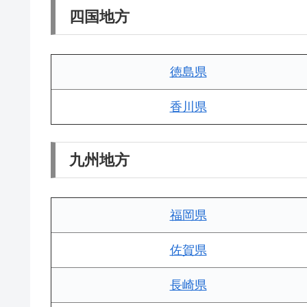
四国地方
徳島県
香川県
九州地方
福岡県
佐賀県
長崎県