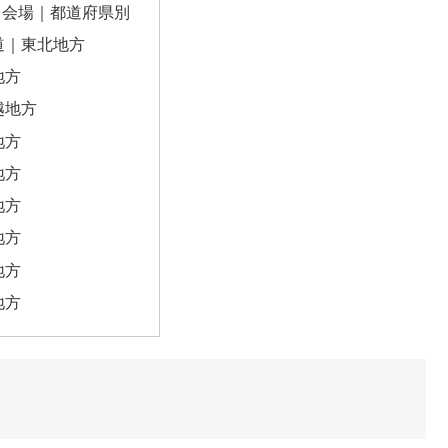
ト会場｜都道府県別
道｜東北地方
地方
越地方
地方
地方
地方
地方
地方
地方