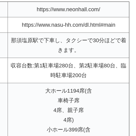
https://www.neonhall.com/
https://www.nasu-hh.com/dl.html#main
那須塩原駅で下車し、タクシーで30分ほどで着
きます。
収容台数:第1駐車場280台、第2駐車場80台、臨
時駐車場200台
大ホール1194席(含
車椅子席
4席、親子席
4席)
小ホール399席(含