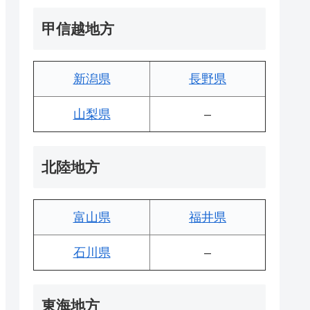
甲信越地方
新潟県
長野県
山梨県
–
北陸地方
富山県
福井県
石川県
–
東海地方