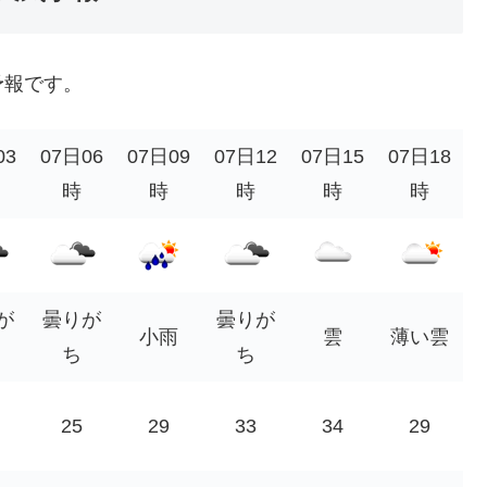
予報です。
03
07日06
07日09
07日12
07日15
07日18
時
時
時
時
時
が
曇りが
曇りが
小雨
雲
薄い雲
ち
ち
25
29
33
34
29