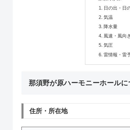
日の出・日
気温
降水量
風速・風向
気圧
雷情報・雷
那須野が原ハーモニーホールに
住所・所在地