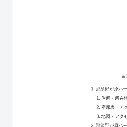
目
那須野が原ハ
住所・所在
座席表・ア
地図・アク
那須野が原ハ