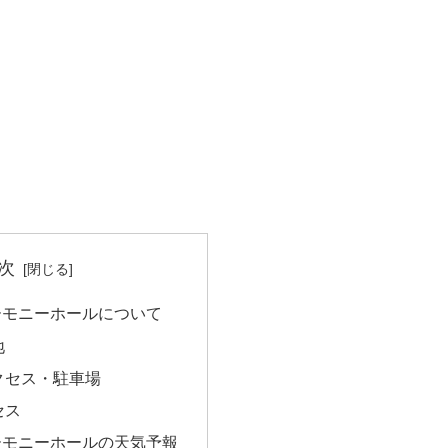
次
ーモニーホールについて
地
クセス・駐車場
セス
ーモニーホールの天気予報