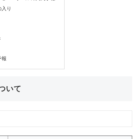
の入り
き
予報
ついて