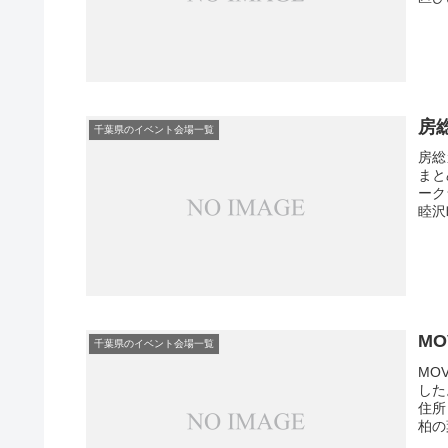
房
千葉県のイベント会場一覧
房総
まと
ーク
睦沢
M
千葉県のイベント会場一覧
MO
した
住所
柏の