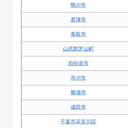
鴨川市
君津市
香取市
山武郡芝山町
四街道市
市川市
勝浦市
成田市
千葉市花見川区