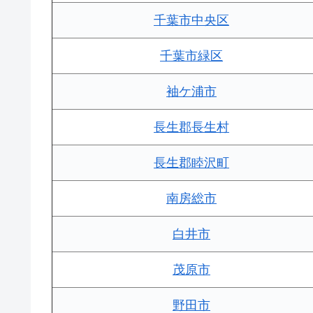
千葉市中央区
千葉市緑区
袖ケ浦市
長生郡長生村
長生郡睦沢町
南房総市
白井市
茂原市
野田市