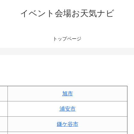
イベント会場お天気ナビ
トップページ
旭市
浦安市
鎌ケ谷市