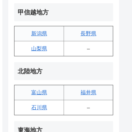
甲信越地方
新潟県
長野県
山梨県
–
北陸地方
富山県
福井県
石川県
–
東海地方