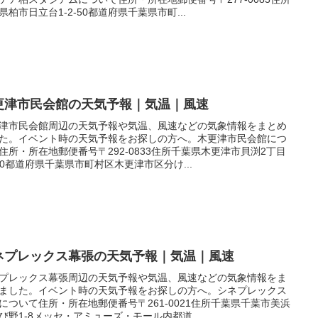
県柏市日立台1-2-50都道府県千葉県市町...
更津市民会館の天気予報｜気温｜風速
津市民会館周辺の天気予報や気温、風速などの気象情報をまとめ
た。イベント時の天気予報をお探しの方へ。木更津市民会館につ
住所・所在地郵便番号〒292-0833住所千葉県木更津市貝渕2丁目
-40都道府県千葉県市町村区木更津市区分け...
ネプレックス幕張の天気予報｜気温｜風速
プレックス幕張周辺の天気予報や気温、風速などの気象情報をま
ました。イベント時の天気予報をお探しの方へ。シネプレックス
について住所・所在地郵便番号〒261-0021住所千葉県千葉市美浜
び野1-8メッセ・アミューズ・モール内都道...