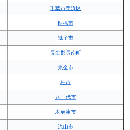
千葉市美浜区
船橋市
銚子市
長生郡長南町
東金市
柏市
八千代市
木更津市
流山市