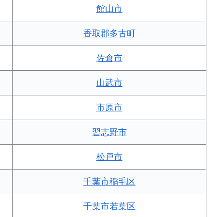
館山市
香取郡多古町
佐倉市
山武市
市原市
習志野市
松戸市
千葉市稲毛区
千葉市若葉区