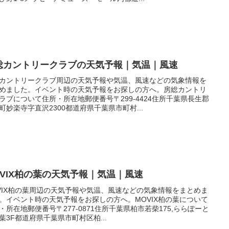
総カントリークラブの天気予報｜気温｜風速
カントリークラブ周辺の天気予報や気温、風速などの気象情報を
めました。イベント時の天気予報をお探しの方へ。房総カントリ
ラブについて住所・所在地郵便番号〒299-4424住所千葉県長生郡
町妙楽寺字直沢2300都道府県千葉県市町村...
OVIX柏の葉の天気予報｜気温｜風速
VIX柏の葉周辺の天気予報や気温、風速などの気象情報をまとめま
。イベント時の天気予報をお探しの方へ。MOVIX柏の葉について
・所在地郵便番号〒277-0871住所千葉県柏市若柴175,ららぽーと
葉3F都道府県千葉県市町村区柏...