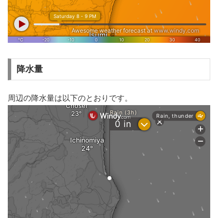
降水量
周辺の降水量は以下のとおりです。