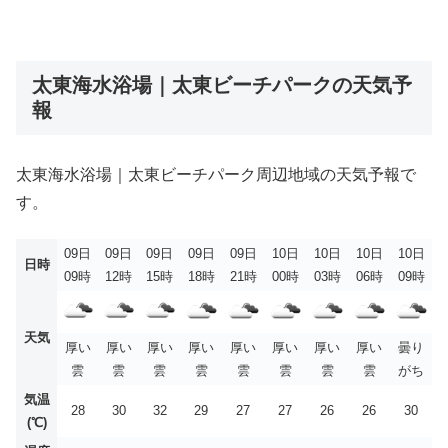
太東海水浴場｜太東ビーチパークの天気予
報
太東海水浴場｜太東ビーチパーク周辺地域の天気予報で
す。
09日
09日
09日
09日
09日
10日
10日
10日
10日
日時
09時
12時
15時
18時
21時
00時
03時
06時
09時
天気
厚い
厚い
厚い
厚い
厚い
厚い
厚い
厚い
曇り
雲
雲
雲
雲
雲
雲
雲
雲
がち
気温
28
30
32
29
27
27
26
26
30
(℃)