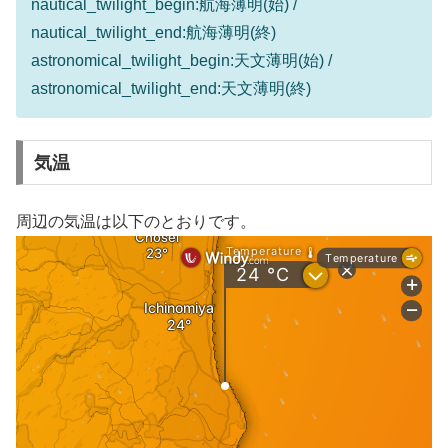
nautical_twilight_begin:航海薄明(始) /
nautical_twilight_end:航海薄明(終)
astronomical_twilight_begin:天文薄明(始) /
astronomical_twilight_end:天文薄明(終)
気温
周辺の気温は以下のとおりです。