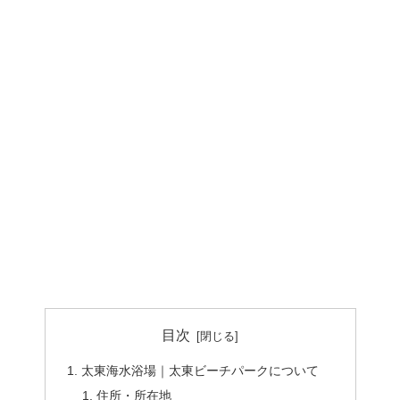
目次
太東海水浴場｜太東ビーチパークについて
住所・所在地