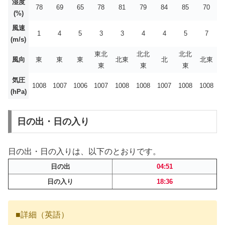
湿度
78
69
65
78
81
79
84
85
70
(%)
風速
1
4
5
3
3
4
4
5
7
(m/s)
東北
北北
北北
風向
東
東
東
北東
北
北東
東
東
東
気圧
1008
1007
1006
1007
1008
1008
1007
1008
1008
(hPa)
日の出・日の入り
日の出・日の入りは、以下のとおりです。
日の出
04:51
日の入り
18:36
■詳細（英語）