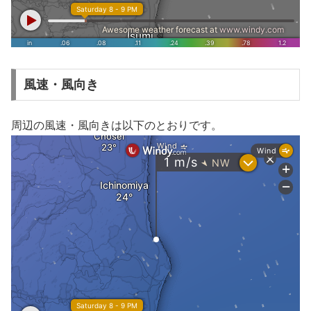
風速・風向き
周辺の風速・風向きは以下のとおりです。