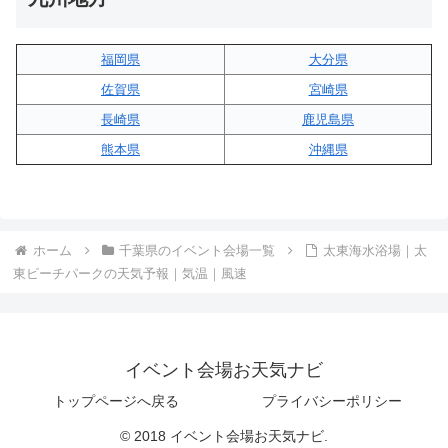
福岡県
大分県
佐賀県
宮崎県
長崎県
鹿児島県
熊本県
沖縄県
ホーム
千葉県のイベント会場一覧
太東海水浴場｜太
東ビーチパークの天気予報｜気温｜風速
イベント会場お天気ナビ
トップページへ戻る
プライバシーポリシー
© 2018 イベント会場お天気ナビ.