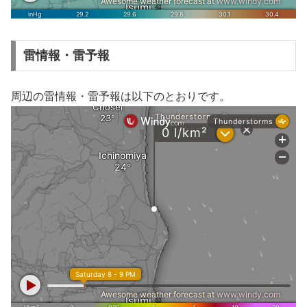
雷情報・雷予報
周辺の雷情報・雷予報は以下のとおりです。