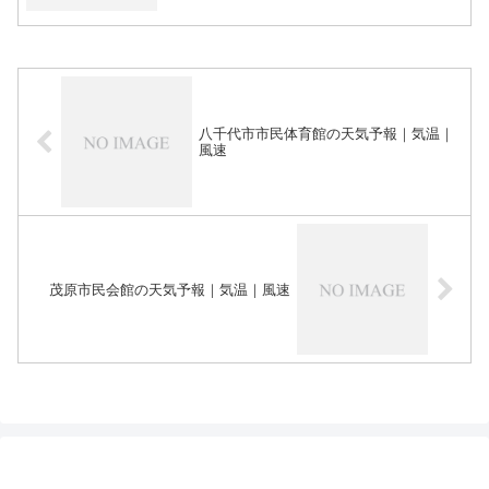
八千代市市民体育館の天気予報｜気温｜
風速
茂原市民会館の天気予報｜気温｜風速