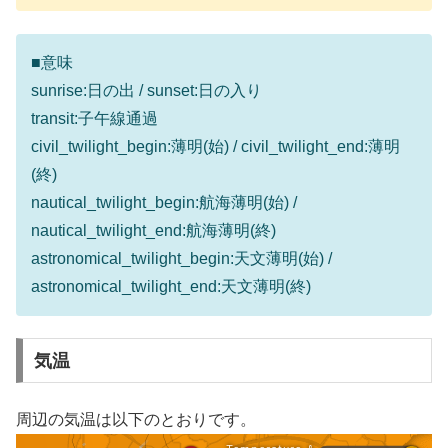
■意味
sunrise:日の出 / sunset:日の入り
transit:子午線通過
civil_twilight_begin:薄明(始) / civil_twilight_end:薄明
(終)
nautical_twilight_begin:航海薄明(始) /
nautical_twilight_end:航海薄明(終)
astronomical_twilight_begin:天文薄明(始) /
astronomical_twilight_end:天文薄明(終)
気温
周辺の気温は以下のとおりです。