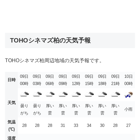
TOHOシネマズ柏の天気予報
TOHOシネマズ柏周辺地域の天気予報です。
09日
09日
09日
09日
09日
09日
09日
09日
10日
日時
00時
03時
06時
09時
12時
15時
18時
21時
00時
天気
曇り
曇り
厚い
厚い
厚い
厚い
厚い
厚い
小雨
がち
がち
雲
雲
雲
雲
雲
雲
気温
28
28
28
31
33
34
30
28
27
(℃)
湿度