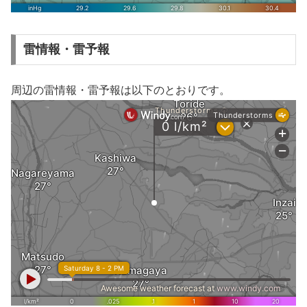
雷情報・雷予報
周辺の雷情報・雷予報は以下のとおりです。