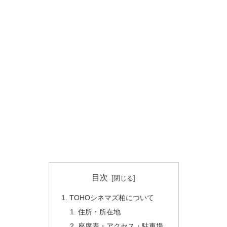
目次
TOHOシネマズ柏について
住所・所在地
座席表・アクセス・駐車場