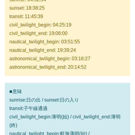
sunset: 18:38:25
transit: 11:45:39
civil_twilight_begin: 04:25:19
civil_twilight_end: 19:06:00
nautical_twilight_begin: 03:51:55
nautical_twilight_end: 19:39:24
astronomical_twilight_begin: 03:16:27
astronomical_twilight_end: 20:14:52
■意味
sunrise:日の出 / sunset:日の入り
transit:子午線通過
civil_twilight_begin:薄明(始) / civil_twilight_end:薄明
(終)
nautical_twilight_begin:航海薄明(始) /