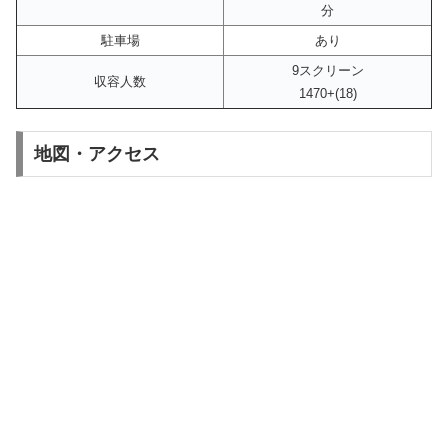
分
駐車場
あり
9スクリーン
収容人数
1470+(18)
地図・アクセス