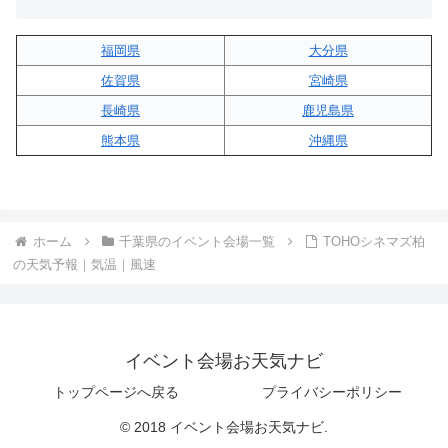
福岡県
大分県
佐賀県
宮崎県
長崎県
鹿児島県
熊本県
沖縄県
ホーム
千葉県のイベント会場一覧
TOHOシネマズ柏
の天気予報｜気温｜風速
イベント会場お天気ナビ
トップページへ戻る
プライバシーポリシー
© 2018 イベント会場お天気ナビ.