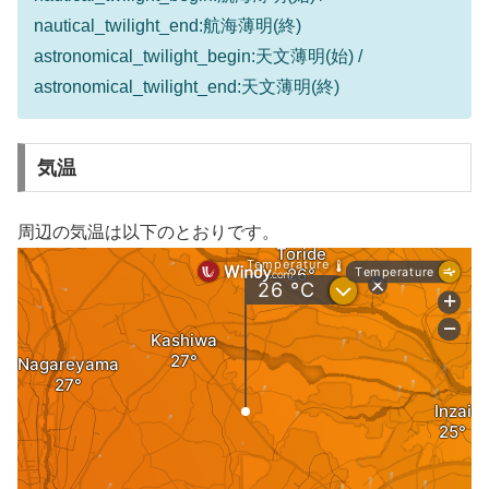
nautical_twilight_end:航海薄明(終)
astronomical_twilight_begin:天文薄明(始) /
astronomical_twilight_end:天文薄明(終)
気温
周辺の気温は以下のとおりです。