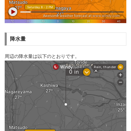
降水量
周辺の降水量は以下のとおりです。