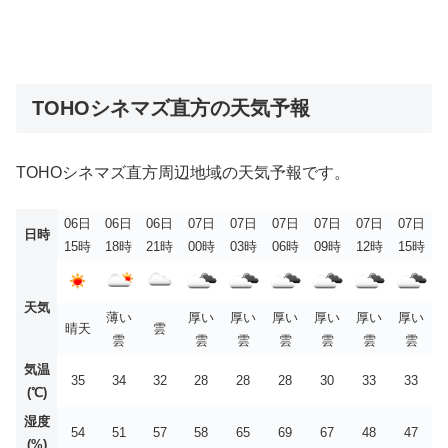
TOHOシネマズ直方の天気予報
TOHOシネマズ直方周辺地域の天気予報です。
06日
06日
06日
07日
07日
07日
07日
07日
07日
日時
15時
18時
21時
00時
03時
06時
09時
12時
15時
天気
薄い
厚い
厚い
厚い
厚い
厚い
厚い
晴天
雲
雲
雲
雲
雲
雲
雲
雲
気温
35
34
32
28
28
28
30
33
33
(℃)
湿度
54
51
57
58
65
69
67
48
47
(%)