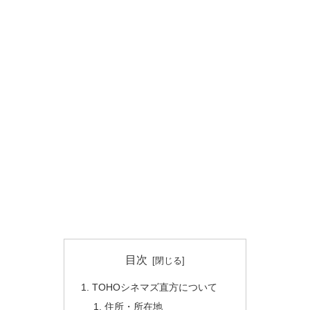
目次
TOHOシネマズ直方について
住所・所在地