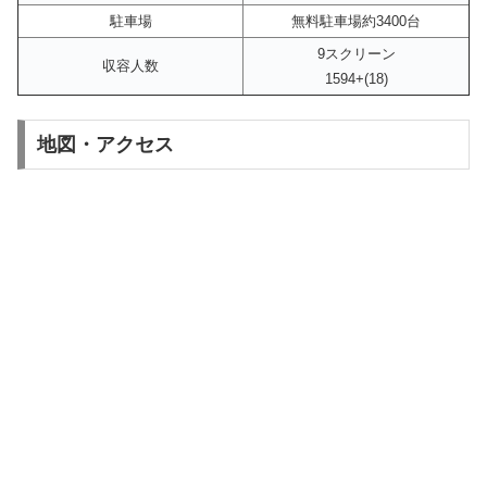
駐車場
無料駐車場約3400台
9スクリーン
収容人数
1594+(18)
地図・アクセス