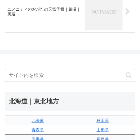
ユメニティのおがたの天気予報｜気温｜
風速
北海道｜東北地方
北海道
秋田県
青森県
山形県
岩手県
福島県