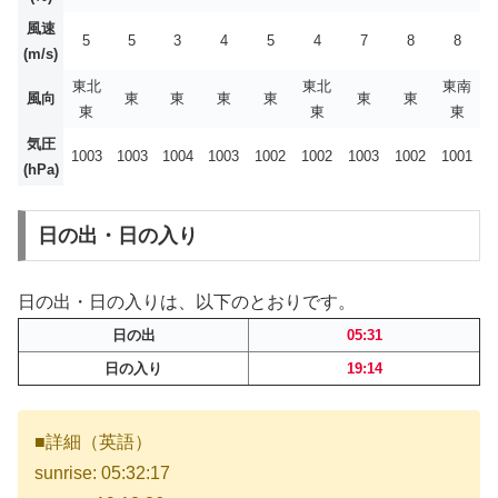
風速
5
5
3
4
5
4
7
8
8
(m/s)
東北
東北
東南
風向
東
東
東
東
東
東
東
東
東
気圧
1003
1003
1004
1003
1002
1002
1003
1002
1001
(hPa)
日の出・日の入り
日の出・日の入りは、以下のとおりです。
日の出
05:31
日の入り
19:14
■詳細（英語）
sunrise: 05:32:17