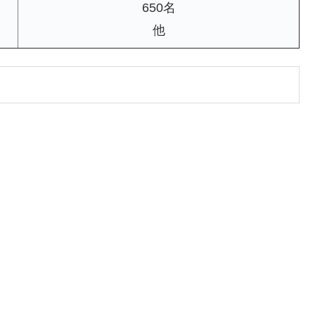
650名
他