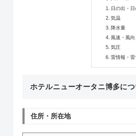
日の出・日
気温
降水量
風速・風向
気圧
雷情報・雷
ホテルニューオータニ博多につ
住所・所在地