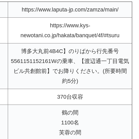
https://www.laputa-jp.com/zamza/main/
https://www.kys-
newotani.co.jp/hakata/banquet/4f/#tsuru
博多大丸前4B4C】のりばから行先番号
5561151152161Wの乗車、【渡辺通一丁目電気
ビル共創館前】でお降りください。(所要時間
約5分)
370台収容
鶴の間
1100名
芙蓉の間