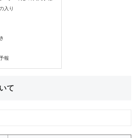
の入り
き
予報
いて