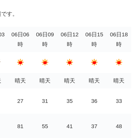
報です。
03
06日06
06日09
06日12
06日15
06日18
時
時
時
時
時
天
晴天
晴天
晴天
晴天
晴天
27
31
35
36
33
81
55
41
37
48