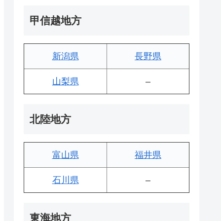
甲信越地方
新潟県
長野県
山梨県
–
北陸地方
富山県
福井県
石川県
–
東海地方