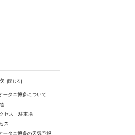
次
オータニ博多について
地
クセス・駐車場
セス
オータニ博多の天気予報