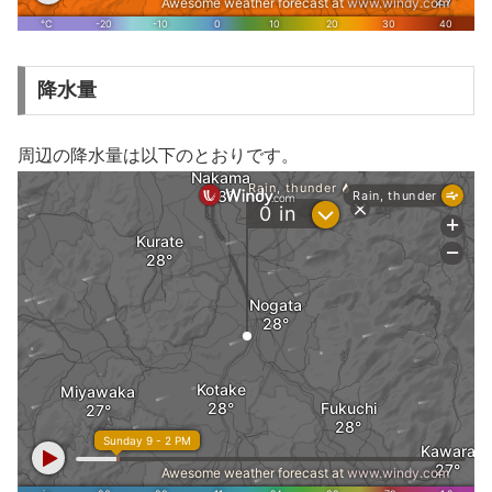
降水量
周辺の降水量は以下のとおりです。