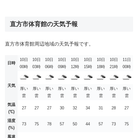
直方市体育館の天気予報
直方市体育館周辺地域の天気予報です。
10日
10日
10日
10日
10日
10日
10日
10日
11日
日時
00時
03時
06時
09時
12時
15時
18時
21時
00時
天気
厚い
厚い
厚い
厚い
厚い
厚い
厚い
厚い
厚い
雲
雲
雲
雲
雲
雲
雲
雲
雲
気温
27
27
27
30
32
34
31
28
27
(℃)
湿度
73
75
78
57
50
44
57
73
75
(%)
風速