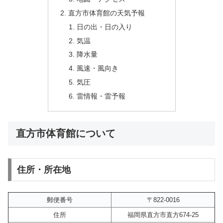
直方市体育館の天気予報
日の出・日の入り
気温
降水量
風速・風向き
気圧
雷情報・雷予報
直方市体育館について
住所・所在地
郵便番号
〒822-0016
住所
福岡県直方市直方674-25