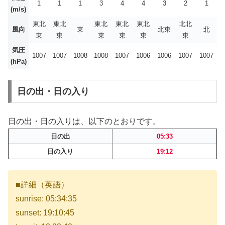
1
1
1
3
4
4
3
2
1
(m/s)
東北
東北
東北
東北
東北
北北
風向
東
北東
北
東
東
東
東
東
東
気圧
1007
1007
1008
1008
1007
1006
1006
1007
1007
(hPa)
日の出・日の入り
日の出・日の入りは、以下のとおりです。
日の出
05:33
日の入り
19:12
■詳細（英語）
sunrise: 05:34:35
sunset: 19:10:45