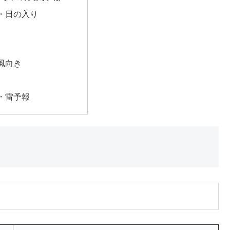
・日の入り
風向き
・雷予報