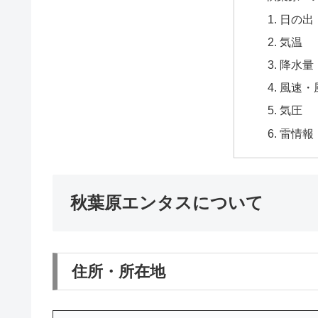
日の出
気温
降水量
風速・
気圧
雷情報
秋葉原エンタスについて
住所・所在地