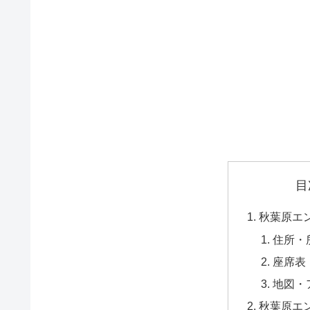
目
秋葉原エ
住所・
座席表
地図・
秋葉原エ