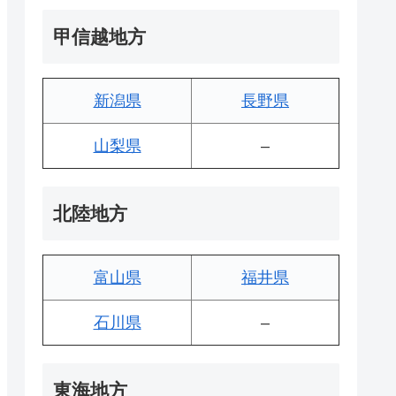
甲信越地方
新潟県
長野県
山梨県
–
北陸地方
富山県
福井県
石川県
–
東海地方