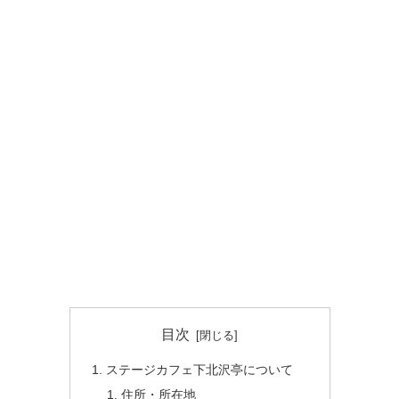
目次
ステージカフェ下北沢亭について
住所・所在地