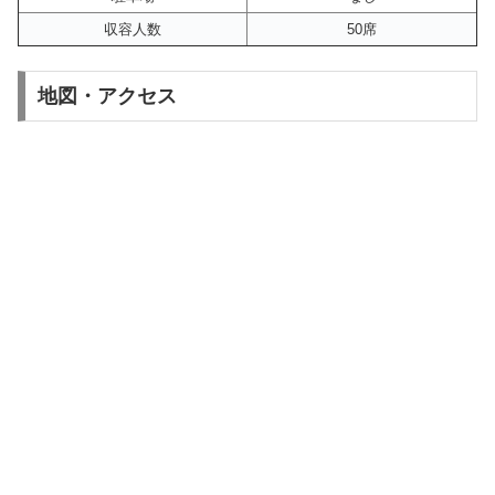
収容人数
50席
地図・アクセス