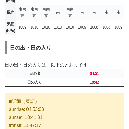
(m/s)
南南
南南
南南
南南
風向
南
南
南
南
南
東
東
東
東
気圧
1009
1010
1010
1010
1010
1009
1008
1008
1009
(hPa)
日の出・日の入り
日の出・日の入りは、以下のとおりです。
日の出
04:51
日の入り
18:42
■詳細（英語）
sunrise: 04:53:03
sunset: 18:41:31
transit: 11:47:17