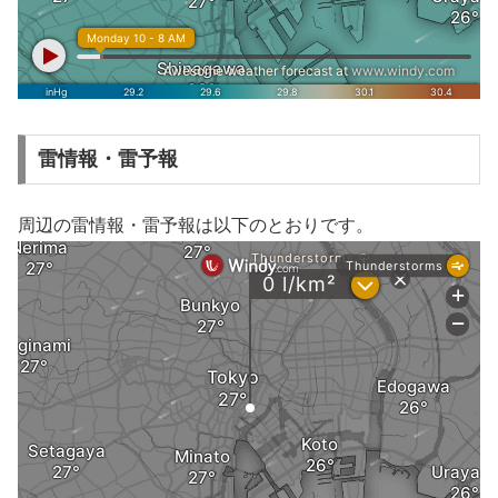
雷情報・雷予報
周辺の雷情報・雷予報は以下のとおりです。