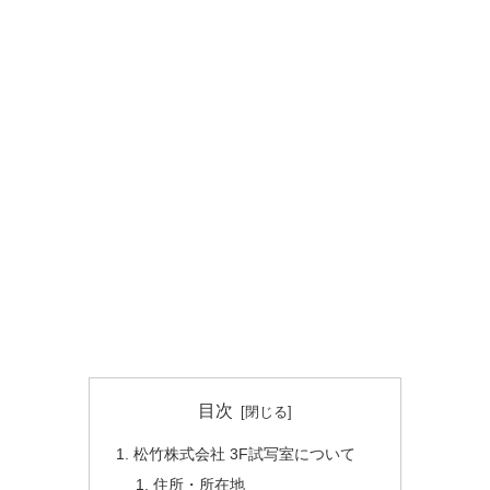
目次
松竹株式会社 3F試写室について
住所・所在地