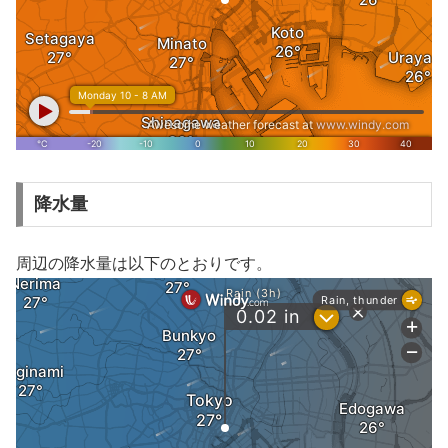
降水量
周辺の降水量は以下のとおりです。