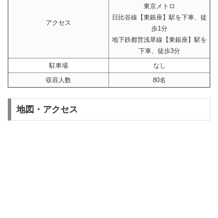
東京メトロ
日比谷線【東銀座】駅を下車、徒
アクセス
歩1分
地下鉄都営浅草線【東銀座】駅を
下車、徒歩3分
駐車場
なし
収容人数
80名
地図・アクセス