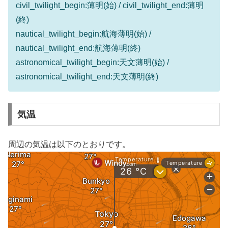
civil_twilight_begin:薄明(始) / civil_twilight_end:薄明
(終)
nautical_twilight_begin:航海薄明(始) /
nautical_twilight_end:航海薄明(終)
astronomical_twilight_begin:天文薄明(始) /
astronomical_twilight_end:天文薄明(終)
気温
周辺の気温は以下のとおりです。