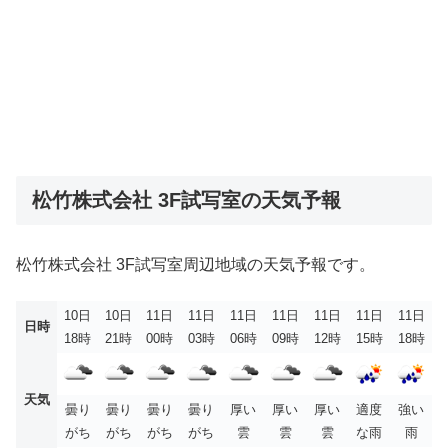
松竹株式会社 3F試写室の天気予報
松竹株式会社 3F試写室周辺地域の天気予報です。
10日
10日
11日
11日
11日
11日
11日
11日
11日
日時
18時
21時
00時
03時
06時
09時
12時
15時
18時
天気
曇り
曇り
曇り
曇り
厚い
厚い
厚い
適度
強い
がち
がち
がち
がち
雲
雲
雲
な雨
雨