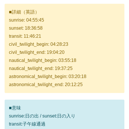
■詳細（英語）
sunrise: 04:55:45
sunset: 18:36:58
transit: 11:46:21
civil_twilight_begin: 04:28:23
civil_twilight_end: 19:04:20
nautical_twilight_begin: 03:55:18
nautical_twilight_end: 19:37:25
astronomical_twilight_begin: 03:20:18
astronomical_twilight_end: 20:12:25
■意味
sunrise:日の出 / sunset:日の入り
transit:子午線通過