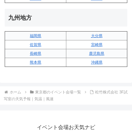
九州地方
福岡県
大分県
佐賀県
宮崎県
長崎県
鹿児島県
熊本県
沖縄県
ホーム
東京都のイベント会場一覧
松竹株式会社 3F試
写室の天気予報｜気温｜風速
イベント会場お天気ナビ