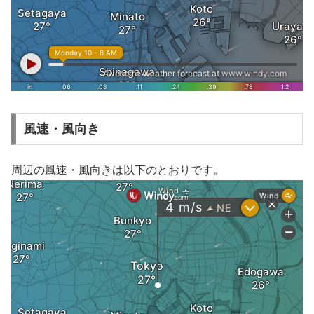
風速・風向き
周辺の風速・風向きは以下のとおりです。