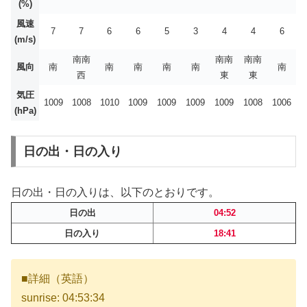
(%)
風速
7
7
6
6
5
3
4
4
6
(m/s)
南南
南南
南南
風向
南
南
南
南
南
南
西
東
東
気圧
1009
1008
1010
1009
1009
1009
1009
1008
1006
(hPa)
日の出・日の入り
日の出・日の入りは、以下のとおりです。
日の出
04:52
日の入り
18:41
■詳細（英語）
sunrise: 04:53:34