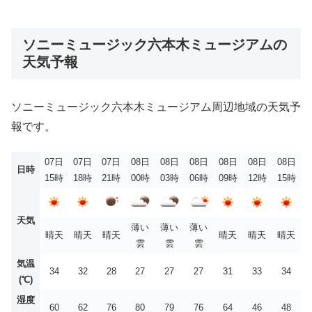
ソニーミュージック六本木ミュージアムの
天気予報
ソニーミュージック六本木ミュージアム周辺地域の天気予
報です。
07日
07日
07日
08日
08日
08日
08日
08日
08日
日時
15時
18時
21時
00時
03時
06時
09時
12時
15時
天気
薄い
薄い
薄い
晴天
晴天
晴天
晴天
晴天
晴天
雲
雲
雲
気温
34
32
28
27
27
27
31
33
34
(℃)
湿度
60
62
76
80
79
76
64
46
48