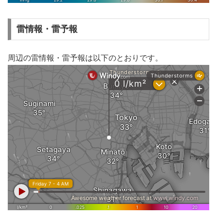
雷情報・雷予報
周辺の雷情報・雷予報は以下のとおりです。