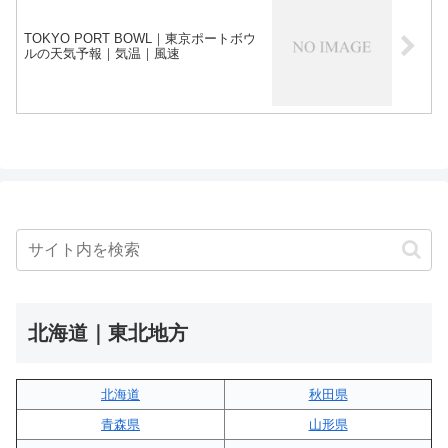
TOKYO PORT BOWL｜東京ポートボウ
ルの天気予報｜気温｜風速
北海道｜東北地方
北海道
秋田県
青森県
山形県