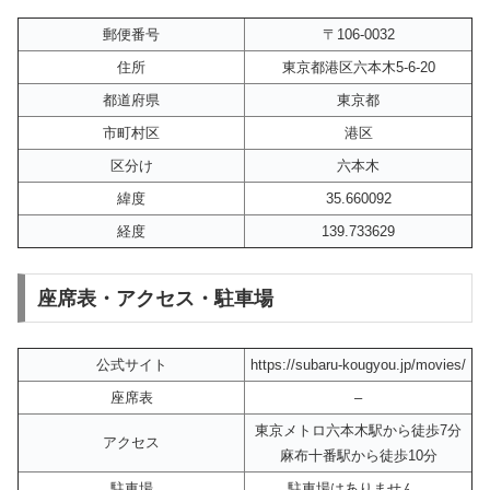
郵便番号
〒106-0032
住所
東京都港区六本木5-6-20
都道府県
東京都
市町村区
港区
区分け
六本木
緯度
35.660092
経度
139.733629
座席表・アクセス・駐車場
公式サイト
https://subaru-kougyou.jp/movies/
座席表
–
東京メトロ六本木駅から徒歩7分
アクセス
麻布十番駅から徒歩10分
駐車場
駐車場はありません。