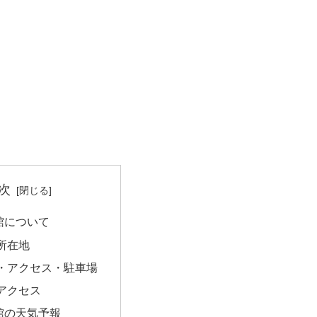
次
館について
所在地
・アクセス・駐車場
アクセス
館の天気予報