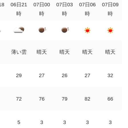
18
06日21
07日00
07日03
07日06
07日09
時
時
時
時
時
薄い雲
晴天
晴天
晴天
晴天
29
27
26
27
32
72
76
79
82
66
5
3
3
3
3