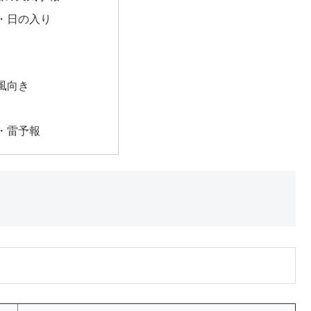
・日の入り
風向き
・雷予報