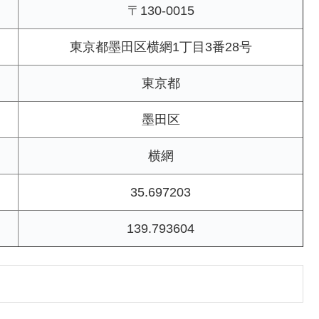
〒130-0015
東京都墨田区横網1丁目3番28号
東京都
墨田区
横網
35.697203
139.793604