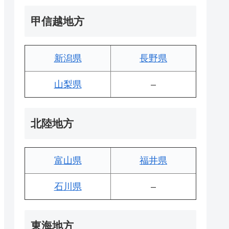
甲信越地方
新潟県
長野県
山梨県
–
北陸地方
富山県
福井県
石川県
–
東海地方