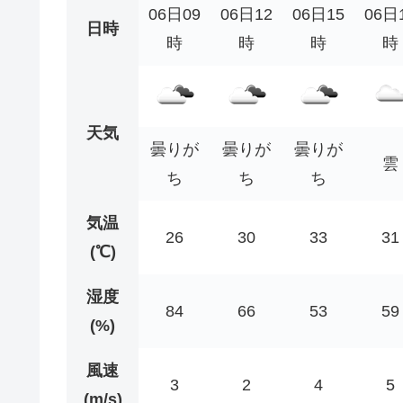
06日09
06日12
06日15
06日
日時
時
時
時
時
天気
曇りが
曇りが
曇りが
雲
ち
ち
ち
気温
26
30
33
31
(℃)
湿度
84
66
53
59
(%)
風速
3
2
4
5
(m/s)