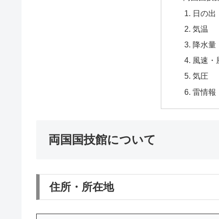
日の出
気温
降水量
風速・
気圧
雷情報
両国国技館について
住所・所在地