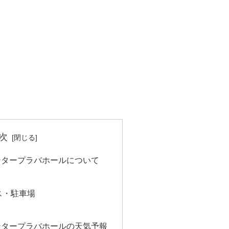
次
ンタープラバホールについて
ス・駐車場
ンタープラバホールの天気予報