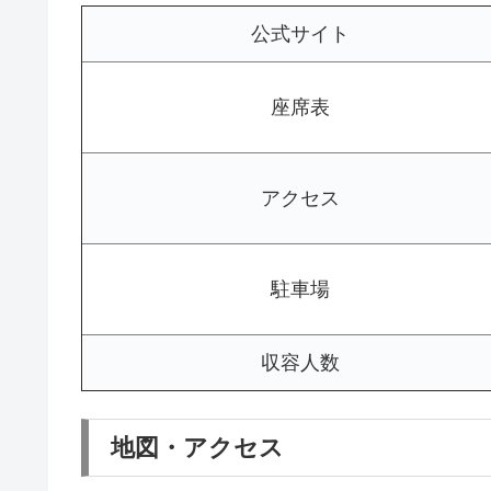
公式サイト
座席表
アクセス
駐車場
収容人数
地図・アクセス