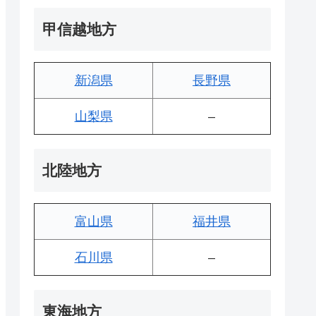
甲信越地方
新潟県
長野県
山梨県
–
北陸地方
富山県
福井県
石川県
–
東海地方