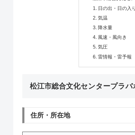
日の出・日の入
気温
降水量
風速・風向き
気圧
雷情報・雷予報
松江市総合文化センタープラバ
住所・所在地