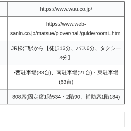
https://www.wuu.co.jp/
https://www.web-
sanin.co.jp/matsue/plover/hall/guide/room1.html
JR松江駅から【徒歩13分、バス6分、タクシー
3分】
•西駐車場(33台)、南駐車場(21台)・東駐車場
(63台)
808席(固定席1階534・2階90、補助席1階184)