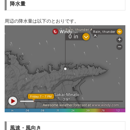
降水量
周辺の降水量は以下のとおりです。
風速・風向き