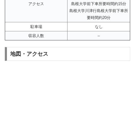
アクセス
島根大学前下車所要時間約15分
島根大学川津行島根大学前下車所
要時間約20分
駐車場
なし
収容人数
–
地図・アクセス