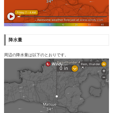
降水量
周辺の降水量は以下のとおりです。