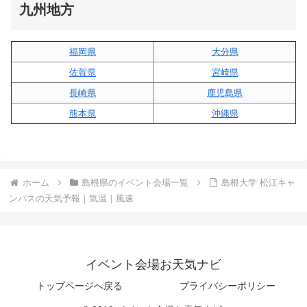
九州地方
福岡県
大分県
佐賀県
宮崎県
長崎県
鹿児島県
熊本県
沖縄県
ホーム
島根県のイベント会場一覧
島根大学 松江キャ
ンパスの天気予報｜気温｜風速
イベント会場お天気ナビ
トップページへ戻る
プライバシーポリシー