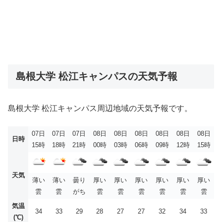
島根大学 松江キャンパスの天気予報
島根大学 松江キャンパス周辺地域の天気予報です。
07日
07日
07日
08日
08日
08日
08日
08日
08日
日時
15時
18時
21時
00時
03時
06時
09時
12時
15時
天気
薄い
薄い
曇り
厚い
厚い
厚い
厚い
厚い
厚い
雲
雲
がち
雲
雲
雲
雲
雲
雲
気温
34
33
29
28
27
27
32
34
33
(℃)