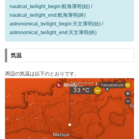
nautical_twilight_begin:航海薄明(始) /
nautical_twilight_end:航海薄明(終)
astronomical_twilight_begin:天文薄明(始) /
astronomical_twilight_end:天文薄明(終)
気温
周辺の気温は以下のとおりです。