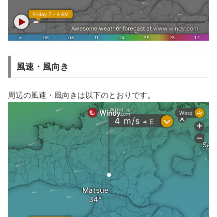
風速・風向き
周辺の風速・風向きは以下のとおりです。