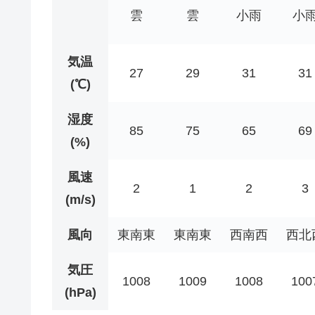
雲
雲
小雨
小
気温
27
29
31
31
(℃)
湿度
85
75
65
69
(%)
風速
2
1
2
3
(m/s)
風向
東南東
東南東
西南西
西北
気圧
1008
1009
1008
100
(hPa)