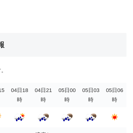
報
す。
15
04日18
04日21
05日00
05日03
05日06
時
時
時
時
時