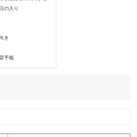
日の入り
向き
雷予報