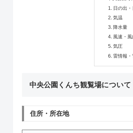
日の出・
気温
降水量
風速・風
気圧
雷情報・
中央公園くんち観覧場について
住所・所在地