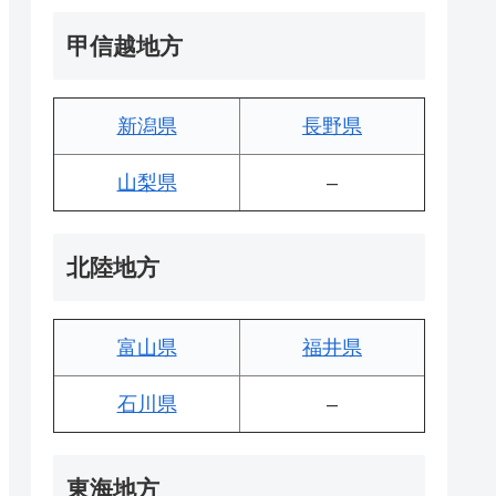
甲信越地方
新潟県
長野県
山梨県
–
北陸地方
富山県
福井県
石川県
–
東海地方