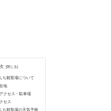
次
んち観覧場について
在地
アクセス・駐車場
クセス
んち観覧場の天気予報