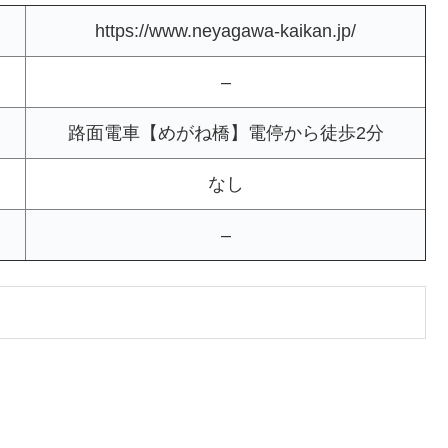
https://www.neyagawa-kaikan.jp/
–
路面電車【めがね橋】電停から徒歩2分
なし
–