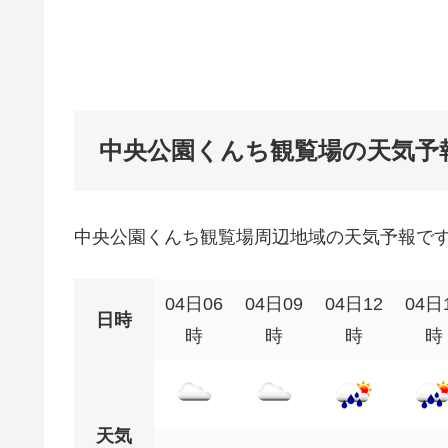
中央公園くんち観覧場の天気予
中央公園くんち観覧場周辺地域の天気予報で
04日06
04日09
04日12
04日
日時
時
時
時
時
天気