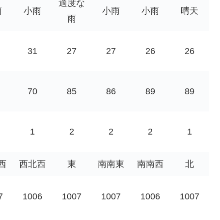
適度な
雨
小雨
小雨
小雨
晴天
雨
31
27
27
26
26
70
85
86
89
89
1
2
2
2
1
西
西北西
東
南南東
南南西
北
7
1006
1007
1007
1006
1007