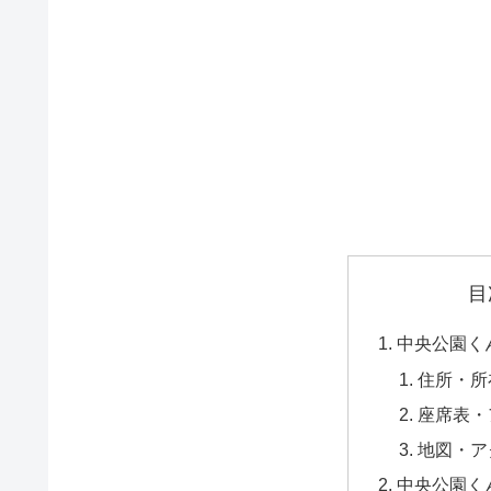
目
中央公園く
住所・所
座席表・
地図・ア
中央公園く