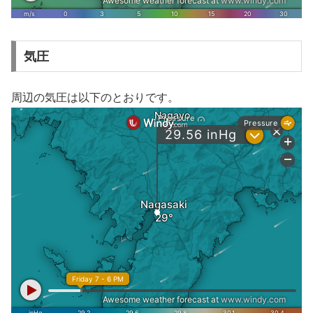
気圧
周辺の気圧は以下のとおりです。