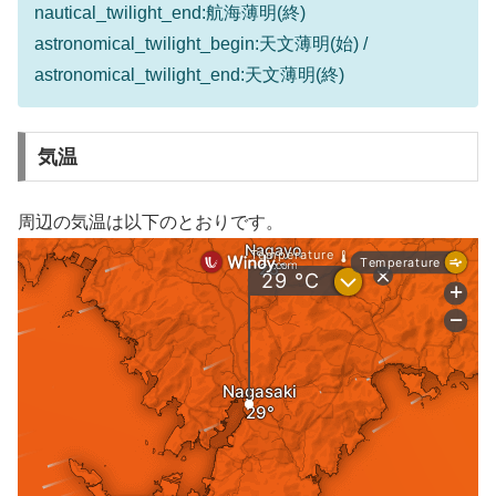
nautical_twilight_end:航海薄明(終)
astronomical_twilight_begin:天文薄明(始) /
astronomical_twilight_end:天文薄明(終)
気温
周辺の気温は以下のとおりです。