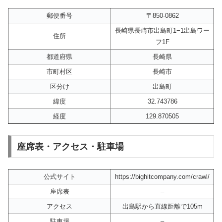
郵便番号
〒850-0862
長崎県長崎市出島町1−1出島ワー
住所
フ1F
都道府県
長崎県
市町村区
長崎市
区分け
出島町
緯度
32.743786
経度
129.870505
座席表・アクセス・駐車場
公式サイト
https://bighitcompany.com/crawl/
座席表
–
アクセス
出島駅から直線距離で105m
駐車場
–