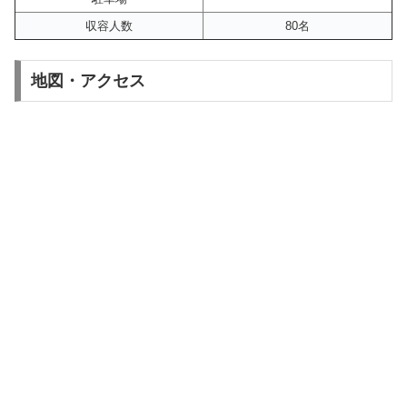
収容人数
80名
地図・アクセス