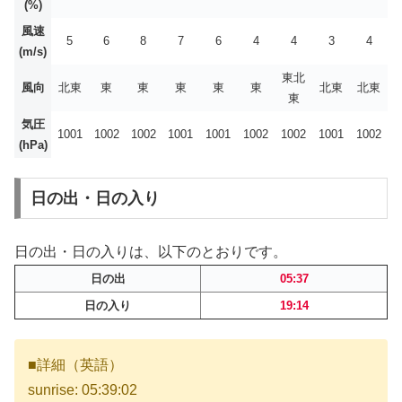
(%)
風速
5
6
8
7
6
4
4
3
4
(m/s)
東北
風向
北東
東
東
東
東
東
北東
北東
東
気圧
1001
1002
1002
1001
1001
1002
1002
1001
1002
(hPa)
日の出・日の入り
日の出・日の入りは、以下のとおりです。
日の出
05:37
日の入り
19:14
■詳細（英語）
sunrise: 05:39:02