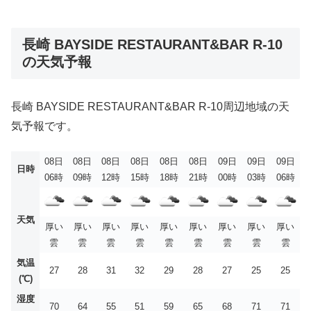
長崎 BAYSIDE RESTAURANT&BAR R-10
の天気予報
長崎 BAYSIDE RESTAURANT&BAR R-10周辺地域の天
気予報です。
08日
08日
08日
08日
08日
08日
09日
09日
09日
日時
06時
09時
12時
15時
18時
21時
00時
03時
06時
天気
厚い
厚い
厚い
厚い
厚い
厚い
厚い
厚い
厚い
雲
雲
雲
雲
雲
雲
雲
雲
雲
気温
27
28
31
32
29
28
27
25
25
(℃)
湿度
70
64
55
51
59
65
68
71
71