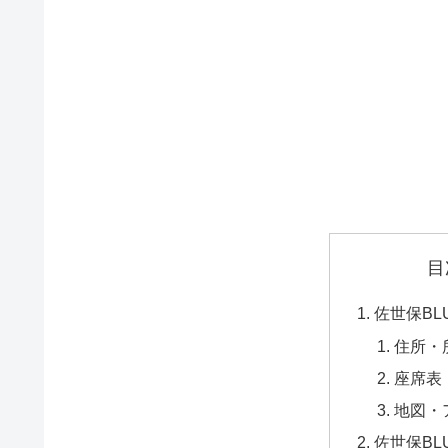
目
佐世保BLU
住所・
座席表
地図・
佐世保BL