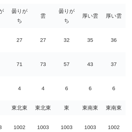
が
曇りが
曇りが
雲
厚い雲
厚い雲
ち
ち
27
27
32
35
36
71
73
57
43
37
4
4
6
6
6
東北東
東北東
東
東南東
東南東
3
1002
1003
1003
1003
1002