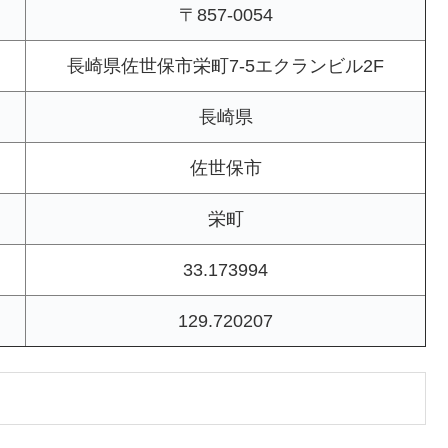
〒857-0054
長崎県佐世保市栄町7-5エクランビル2F
長崎県
佐世保市
栄町
33.173994
129.720207