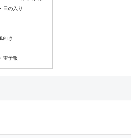
・日の入り
風向き
・雷予報