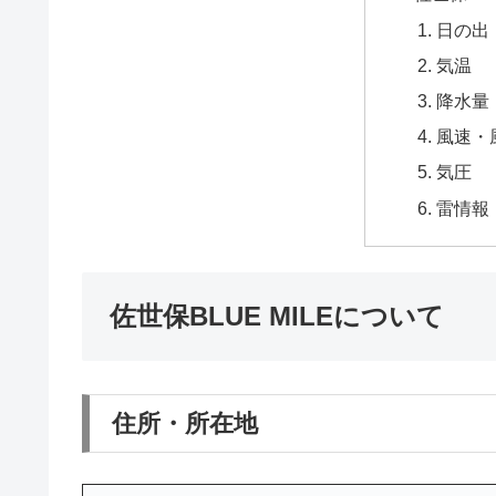
日の出
気温
降水量
風速・
気圧
雷情報
佐世保BLUE MILEについて
住所・所在地