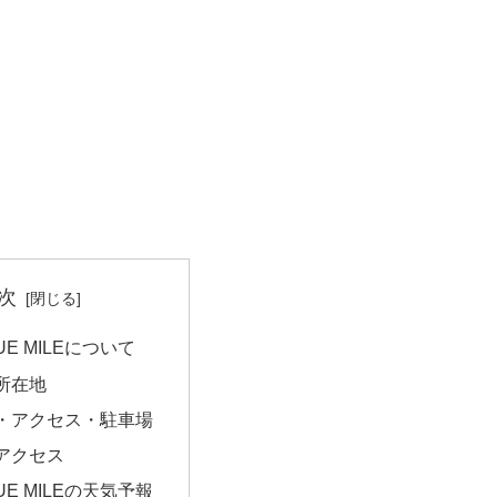
次
E MILEについて
所在地
・アクセス・駐車場
アクセス
UE MILEの天気予報