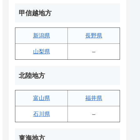
甲信越地方
新潟県
長野県
山梨県
–
北陸地方
富山県
福井県
石川県
–
東海地方