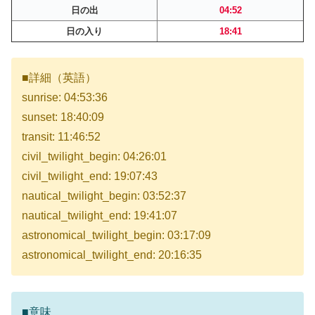
日の出
04:52
日の入り
18:41
■詳細（英語）
sunrise: 04:53:36
sunset: 18:40:09
transit: 11:46:52
civil_twilight_begin: 04:26:01
civil_twilight_end: 19:07:43
nautical_twilight_begin: 03:52:37
nautical_twilight_end: 19:41:07
astronomical_twilight_begin: 03:17:09
astronomical_twilight_end: 20:16:35
■意味