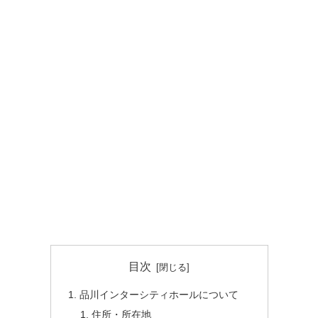
目次
品川インターシティホールについて
住所・所在地