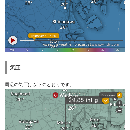
気圧
周辺の気圧は以下のとおりです。