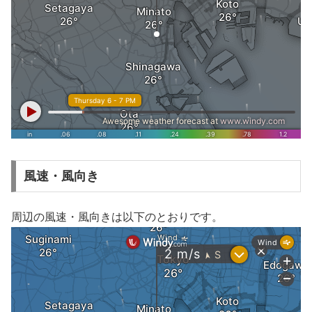
風速・風向き
周辺の風速・風向きは以下のとおりです。