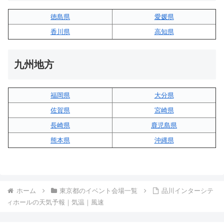
徳島県
愛媛県
香川県
高知県
九州地方
福岡県
大分県
佐賀県
宮崎県
長崎県
鹿児島県
熊本県
沖縄県
ホーム
東京都のイベント会場一覧
品川インターシテ
ィホールの天気予報｜気温｜風速