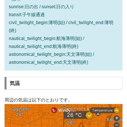
sunrise:日の出 / sunset:日の入り
transit:子午線通過
civil_twilight_begin:薄明(始) / civil_twilight_end:薄明
(終)
nautical_twilight_begin:航海薄明(始) /
nautical_twilight_end:航海薄明(終)
astronomical_twilight_begin:天文薄明(始) /
astronomical_twilight_end:天文薄明(終)
気温
周辺の気温は以下のとおりです。