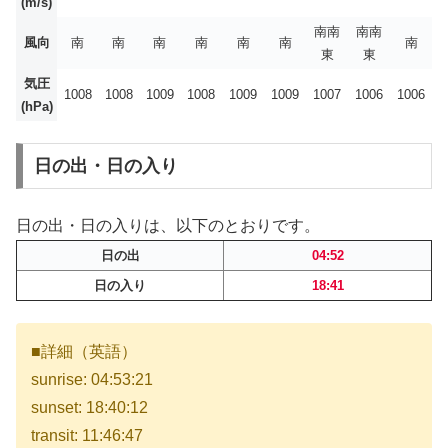
(m/s)
南南
南南
風向
南
南
南
南
南
南
南
東
東
気圧
1008
1008
1009
1008
1009
1009
1007
1006
1006
(hPa)
日の出・日の入り
日の出・日の入りは、以下のとおりです。
日の出
04:52
日の入り
18:41
■詳細（英語）
sunrise: 04:53:21
sunset: 18:40:12
transit: 11:46:47