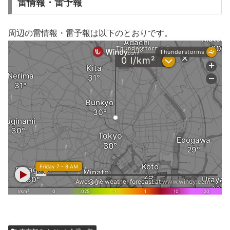
雷情報・雷予報
周辺の雷情報・雷予報は以下のとおりです。