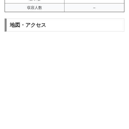
収容人数
–
地図・アクセス