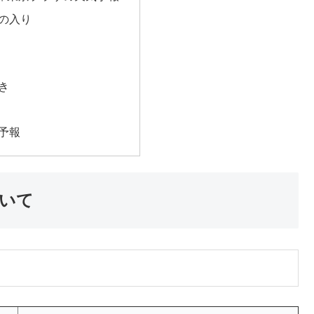
の入り
き
予報
いて