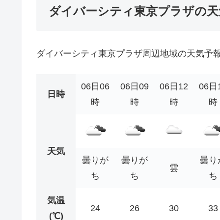
ダイバーシティ東京プラザの天
ダイバーシティ東京プラザ周辺地域の天気予
06日06
06日09
06日12
06日
日時
時
時
時
時
天気
曇りが
曇りが
曇り
雲
ち
ち
ち
気温
24
26
30
33
(℃)