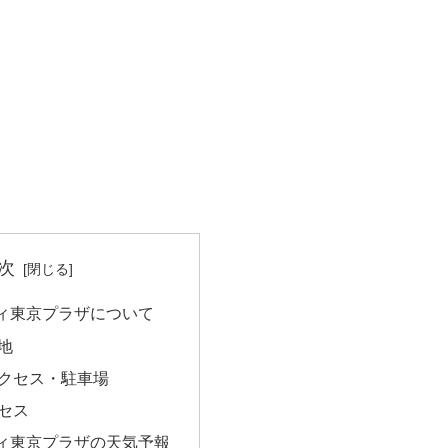
次
ィ東京プラザについて
地
クセス・駐車場
セス
ィ東京プラザの天気予報