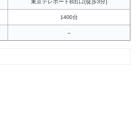
東京テレポートB出口(徒歩3分)
1400台
–