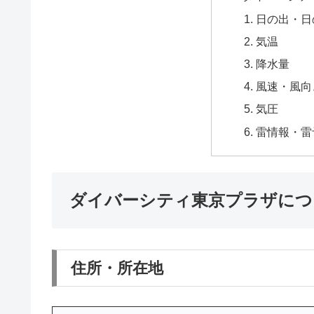
日の出・日
気温
降水量
風速・風向
気圧
雷情報・雷
ダイバーシティ東京プラザにつ
住所・所在地