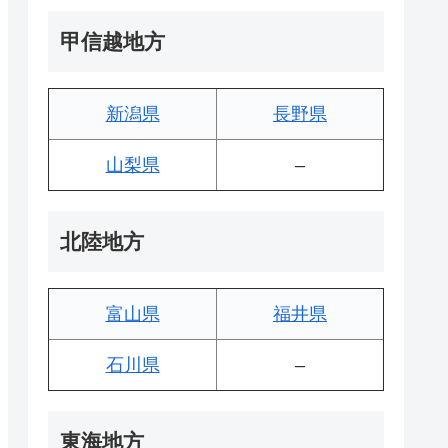
甲信越地方
新潟県
長野県
山梨県
–
北陸地方
富山県
福井県
石川県
–
東海地方