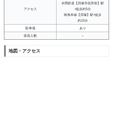
水間鉄道【貝塚市役所前】駅
アクセス
￫徒歩約5分
南海本線【貝塚】駅￫徒歩
約15分
駐車場
あり
収容人数
–
地図・アクセス