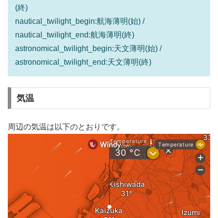
(終)
nautical_twilight_begin:航海薄明(始) /
nautical_twilight_end:航海薄明(終)
astronomical_twilight_begin:天文薄明(始) /
astronomical_twilight_end:天文薄明(終)
気温
周辺の気温は以下のとおりです。