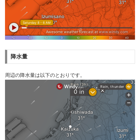
降水量
周辺の降水量は以下のとおりです。