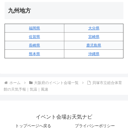
九州地方
福岡県
大分県
佐賀県
宮崎県
長崎県
鹿児島県
熊本県
沖縄県
ホーム
大阪府のイベント会場一覧
貝塚市立総合体育
館の天気予報｜気温｜風速
イベント会場お天気ナビ
トップページへ戻る
プライバシーポリシー