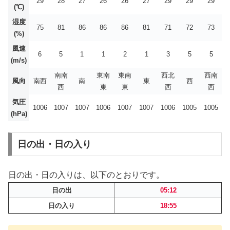
29
28
27
26
26
27
29
29
29
(℃)
湿度
75
81
86
86
86
81
71
72
73
(%)
風速
6
5
1
1
2
1
3
5
5
(m/s)
南南
東南
東南
西北
西南
風向
南西
南
東
西
西
東
東
西
西
気圧
1006
1007
1007
1006
1007
1007
1006
1005
1005
(hPa)
日の出・日の入り
日の出・日の入りは、以下のとおりです。
日の出
05:12
日の入り
18:55