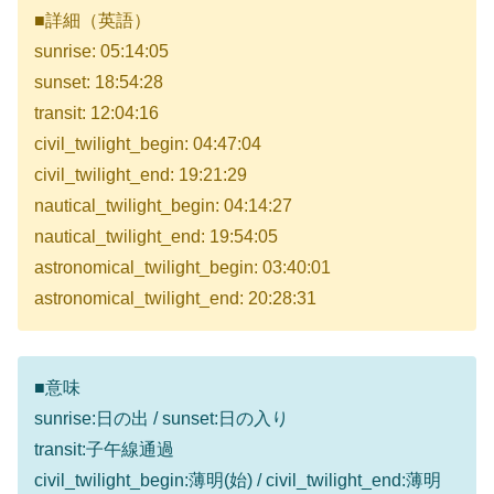
■詳細（英語）
sunrise: 05:14:05
sunset: 18:54:28
transit: 12:04:16
civil_twilight_begin: 04:47:04
civil_twilight_end: 19:21:29
nautical_twilight_begin: 04:14:27
nautical_twilight_end: 19:54:05
astronomical_twilight_begin: 03:40:01
astronomical_twilight_end: 20:28:31
■意味
sunrise:日の出 / sunset:日の入り
transit:子午線通過
civil_twilight_begin:薄明(始) / civil_twilight_end:薄明