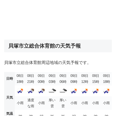
貝塚市立総合体育館の天気予報
貝塚市立総合体育館周辺地域の天気予報です。
08日
08日
09日
09日
09日
09日
09日
09日
09日
日時
18時
21時
00時
03時
06時
09時
12時
15時
18時
天気
適度
厚い
厚い
小雨
小雨
小雨
小雨
小雨
小雨
な雨
雲
雲
気温