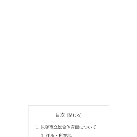
目次
貝塚市立総合体育館について
住所・所在地