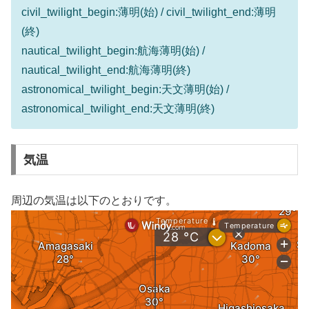
civil_twilight_begin:薄明(始) / civil_twilight_end:薄明
(終)
nautical_twilight_begin:航海薄明(始) /
nautical_twilight_end:航海薄明(終)
astronomical_twilight_begin:天文薄明(始) /
astronomical_twilight_end:天文薄明(終)
気温
周辺の気温は以下のとおりです。