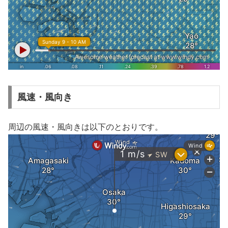
風速・風向き
周辺の風速・風向きは以下のとおりです。