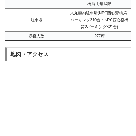
橋店北館14階
大丸契約駐車場(NPC西心斎橋第1
駐車場
パーキング310台・NPC西心斎橋
第2パーキング321台)
収容人数
277席
地図・アクセス