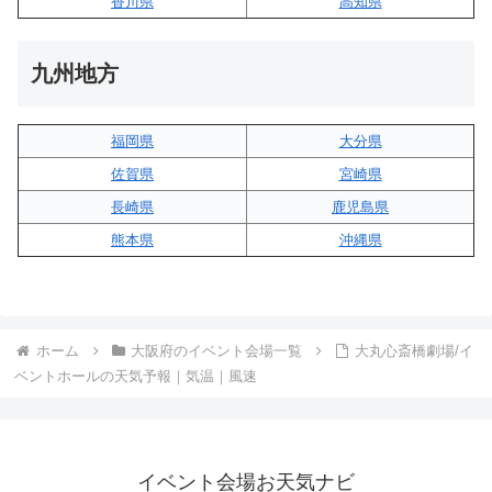
香川県
高知県
九州地方
福岡県
大分県
佐賀県
宮崎県
長崎県
鹿児島県
熊本県
沖縄県
ホーム
大阪府のイベント会場一覧
大丸心斎橋劇場/イ
ベントホールの天気予報｜気温｜風速
イベント会場お天気ナビ