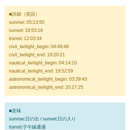
■詳細（英語）
sunrise: 05:13:50
sunset: 18:53:18
transit: 12:03:34
civil_twilight_begin: 04:46:48
civil_twilight_end: 19:20:21
nautical_twilight_begin: 04:14:10
nautical_twilight_end: 19:52:59
astronomical_twilight_begin: 03:39:43
astronomical_twilight_end: 20:27:25
■意味
sunrise:日の出 / sunset:日の入り
transit:子午線通過