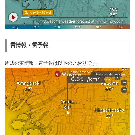
雷情報・雷予報
周辺の雷情報・雷予報は以下のとおりです。