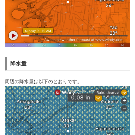
降水量
周辺の降水量は以下のとおりです。