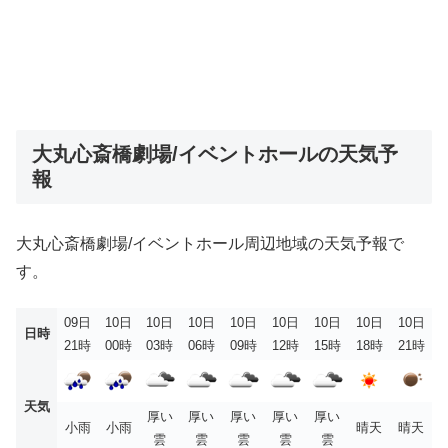
大丸心斎橋劇場/イベントホールの天気予
報
大丸心斎橋劇場/イベントホール周辺地域の天気予報で
す。
09日
10日
10日
10日
10日
10日
10日
10日
10日
日時
21時
00時
03時
06時
09時
12時
15時
18時
21時
天気
厚い
厚い
厚い
厚い
厚い
小雨
小雨
晴天
晴天
雲
雲
雲
雲
雲