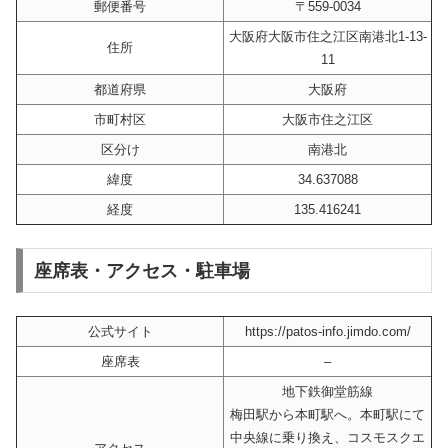
郵便番号
〒559-0034
大阪府大阪市住之江区南港北1-13-
住所
11
都道府県
大阪府
市町村区
大阪市住之江区
区分け
南港北
緯度
34.637088
経度
135.416241
座席表・アクセス・駐車場
公式サイト
https://patos-info.jimdo.com/
座席表
–
地下鉄御堂筋線
梅田駅から本町駅へ。本町駅にて
中央線に乗り換え、コスモスクエ