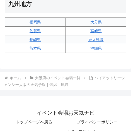
九州地方
福岡県
大分県
佐賀県
宮崎県
長崎県
鹿児島県
熊本県
沖縄県
ホーム
大阪府のイベント会場一覧
ハイアットリージ
ェンシー大阪の天気予報｜気温｜風速
イベント会場お天気ナビ
トップページへ戻る
プライバシーポリシー