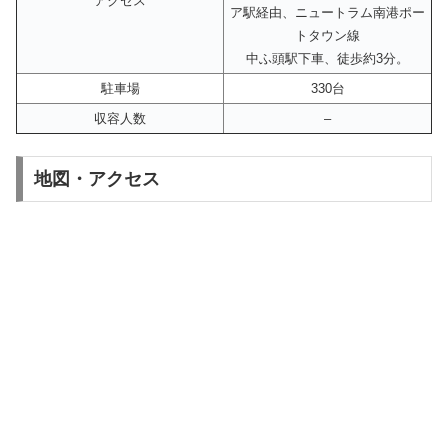
アクセス
ア駅経由、ニュートラム南港ポー
トタウン線
中ふ頭駅下車、徒歩約3分。
駐車場
330台
収容人数
–
地図・アクセス