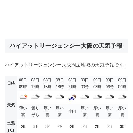
ハイアットリージェンシー大阪の天気予報
ハイアットリージェンシー大阪周辺地域の天気予報です。
08日
08日
08日
08日
08日
09日
09日
09日
09日
日時
09時
12時
15時
18時
21時
00時
03時
06時
09時
天気
薄い
曇り
厚い
厚い
厚い
厚い
厚い
厚い
小雨
雲
がち
雲
雲
雲
雲
雲
雲
気温
29
31
32
29
29
28
28
28
30
(℃)