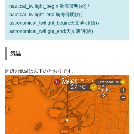
nautical_twilight_begin:航海薄明(始) /
nautical_twilight_end:航海薄明(終)
astronomical_twilight_begin:天文薄明(始) /
astronomical_twilight_end:天文薄明(終)
気温
周辺の気温は以下のとおりです。