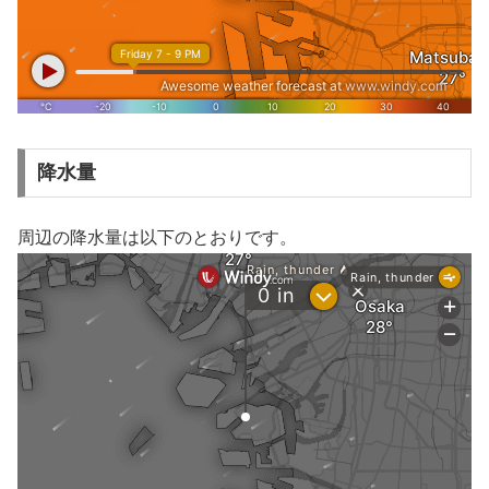
降水量
周辺の降水量は以下のとおりです。