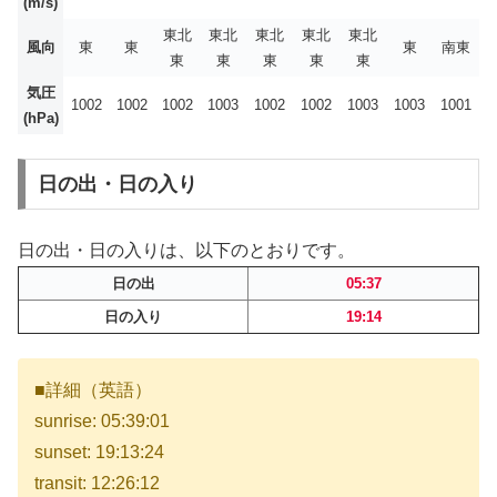
(m/s)
東北
東北
東北
東北
東北
風向
東
東
東
南東
東
東
東
東
東
気圧
1002
1002
1002
1003
1002
1002
1003
1003
1001
(hPa)
日の出・日の入り
日の出・日の入りは、以下のとおりです。
日の出
05:37
日の入り
19:14
■詳細（英語）
sunrise: 05:39:01
sunset: 19:13:24
transit: 12:26:12