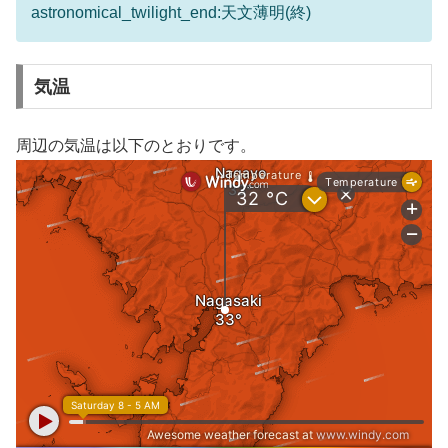
astronomical_twilight_end:天文薄明(終)
気温
周辺の気温は以下のとおりです。