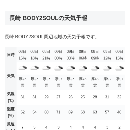
長崎 BODY2SOULの天気予報
長崎 BODY2SOUL周辺地域の天気予報です。
08日
08日
08日
09日
09日
09日
09日
09日
09日
日時
15時
18時
21時
00時
03時
06時
09時
12時
15時
天気
厚い
厚い
厚い
厚い
厚い
厚い
厚い
厚い
厚い
雲
雲
雲
雲
雲
雲
雲
雲
雲
気温
31
31
29
27
26
25
28
31
32
(℃)
湿度
52
54
60
71
69
68
63
57
46
(%)
風速
7
5
4
3
4
4
4
3
2