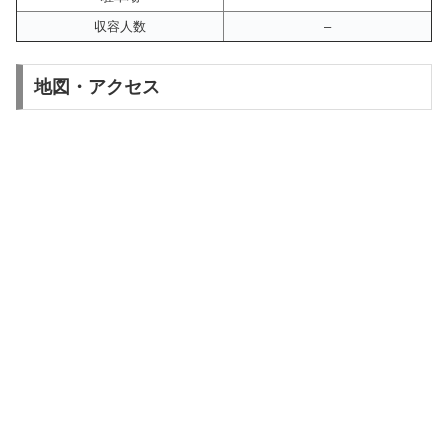
収容人数
–
地図・アクセス