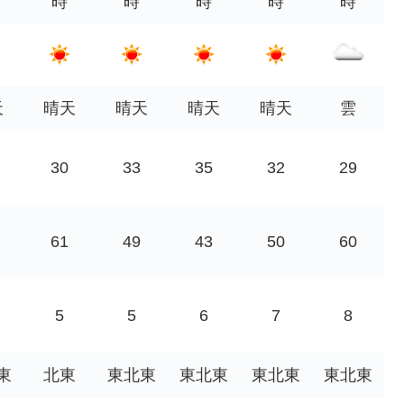
時
時
時
時
時
天
晴天
晴天
晴天
晴天
雲
30
33
35
32
29
61
49
43
50
60
5
5
6
7
8
東
北東
東北東
東北東
東北東
東北東