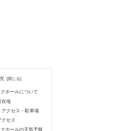
次
ックホールについて
所在地
・アクセス・駐車場
アクセス
ックホールの天気予報