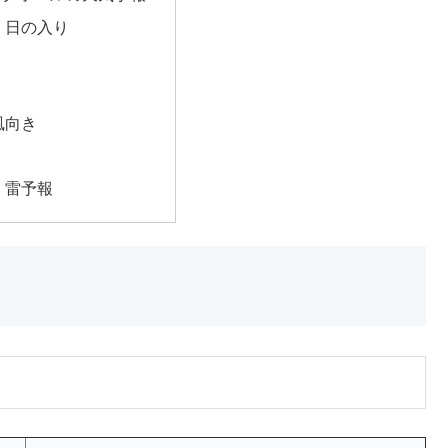
・日の入り
風向き
・雷予報