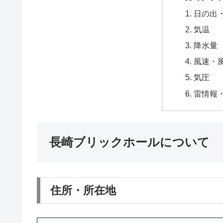
日の出
気温
降水量
風速・
気圧
雷情報
長崎ブリックホールについて
住所・所在地