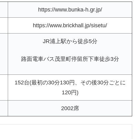
https://www.bunka-h.gr.jp/
https://www.brickhall.jp/sisetu/
JR浦上駅から徒歩5分
路面電車バス茂里町停留所下車徒歩3分
152台(最初の30分130円、その後30分ごとに
120円)
2002席