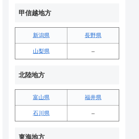
甲信越地方
新潟県
長野県
山梨県
–
北陸地方
富山県
福井県
石川県
–
東海地方