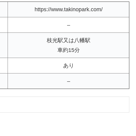
https://www.takinopark.com/
–
枝光駅又は八幡駅
車約15分
あり
–