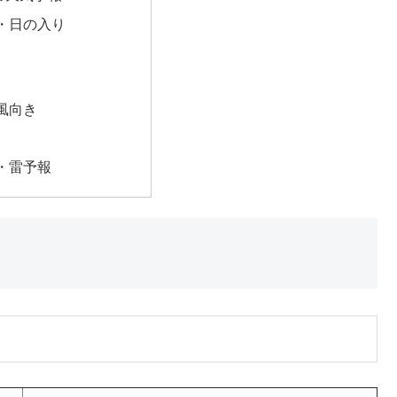
・日の入り
風向き
・雷予報