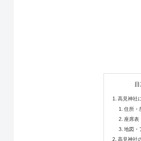
目
高見神社
住所・
座席表
地図・
高見神社