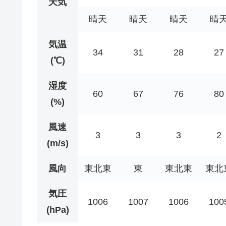
天気
晴天
晴天
晴天
晴
気温
34
31
28
27
(℃)
湿度
60
67
76
80
(%)
風速
3
3
3
2
(m/s)
風向
東北東
東
東北東
東北
気圧
1006
1007
1006
100
(hPa)