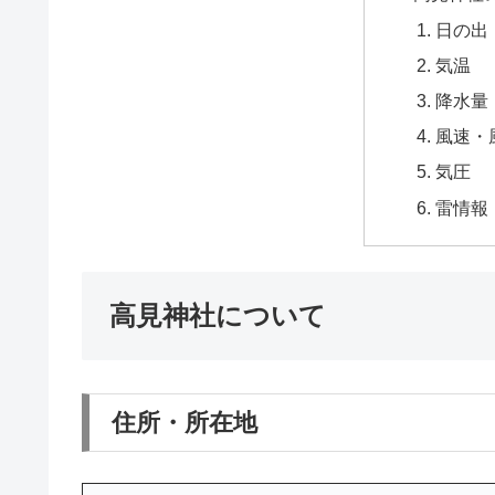
日の出
気温
降水量
風速・
気圧
雷情報
高見神社について
住所・所在地