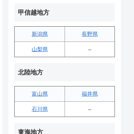
甲信越地方
新潟県
長野県
山梨県
–
北陸地方
富山県
福井県
石川県
–
東海地方