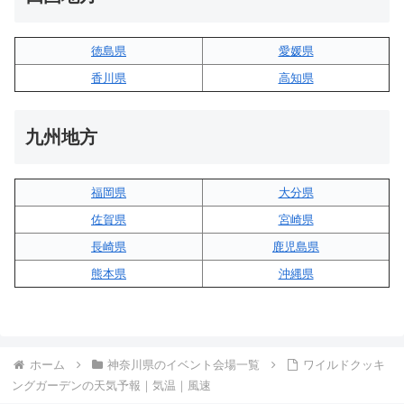
徳島県
愛媛県
香川県
高知県
九州地方
福岡県
大分県
佐賀県
宮崎県
長崎県
鹿児島県
熊本県
沖縄県
ホーム
神奈川県のイベント会場一覧
ワイルドクッキ
ングガーデンの天気予報｜気温｜風速