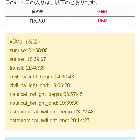
日の出・日の入りは、以下のとおりです。
日の出
04:56
日の入り
18:40
■詳細（英語）
sunrise: 04:58:08
sunset: 18:39:07
transit: 11:48:38
civil_twilight_begin: 04:30:48
civil_twilight_end: 19:06:28
nautical_twilight_begin: 03:57:45
nautical_twilight_end: 19:39:30
astronomical_twilight_begin: 03:22:48
astronomical_twilight_end: 20:14:27