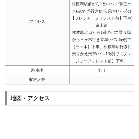
相模湖駅前から1番のバス停(三ケ
木(みかげ)行き)から乗車(バス8分
【プレジャーフォレスト前】下車)
アクセス
京王線
橋本駅北口から1番のバス乗り場
から三ヶ木行き乗車(バス35分)で
【三ヶ木】下車、相模湖駅行きに
乗りかえ乗車(バス10分)で【プレ
ジャーフォレスト前】下車。
駐車場
あり
収容人数
–
地図・アクセス