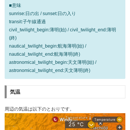
■意味
sunrise:日の出 / sunset:日の入り
transit:子午線通過
civil_twilight_begin:薄明(始) / civil_twilight_end:薄明
(終)
nautical_twilight_begin:航海薄明(始) /
nautical_twilight_end:航海薄明(終)
astronomical_twilight_begin:天文薄明(始) /
astronomical_twilight_end:天文薄明(終)
気温
周辺の気温は以下のとおりです。