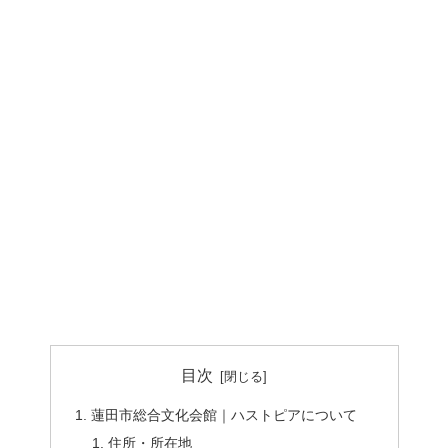
目次
蓮田市総合文化会館｜ハストピアについて
住所・所在地