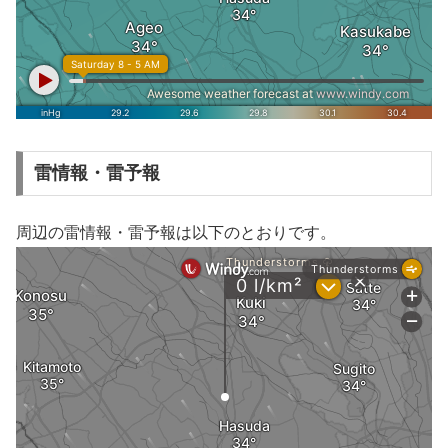
雷情報・雷予報
周辺の雷情報・雷予報は以下のとおりです。