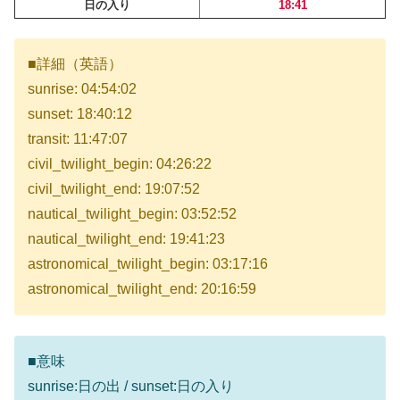
日の入り
18:41
■詳細（英語）
sunrise: 04:54:02
sunset: 18:40:12
transit: 11:47:07
civil_twilight_begin: 04:26:22
civil_twilight_end: 19:07:52
nautical_twilight_begin: 03:52:52
nautical_twilight_end: 19:41:23
astronomical_twilight_begin: 03:17:16
astronomical_twilight_end: 20:16:59
■意味
sunrise:日の出 / sunset:日の入り