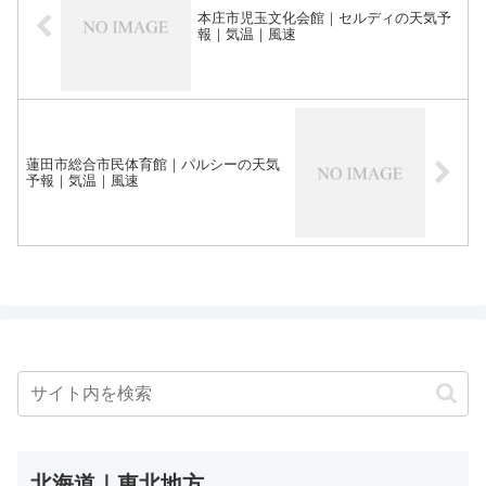
本庄市児玉文化会館｜セルディの天気予
報｜気温｜風速
蓮田市総合市民体育館｜パルシーの天気
予報｜気温｜風速
北海道｜東北地方