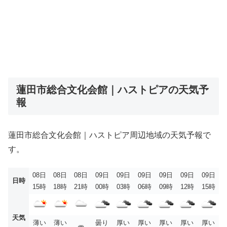
蓮田市総合文化会館｜ハストピアの天気予
報
蓮田市総合文化会館｜ハストピア周辺地域の天気予報で
す。
08日
08日
08日
09日
09日
09日
09日
09日
09日
日時
15時
18時
21時
00時
03時
06時
09時
12時
15時
天気
薄い
薄い
曇り
厚い
厚い
厚い
厚い
厚い