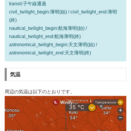
transit:子午線通過
civil_twilight_begin:薄明(始) / civil_twilight_end:薄明
(終)
nautical_twilight_begin:航海薄明(始) /
nautical_twilight_end:航海薄明(終)
astronomical_twilight_begin:天文薄明(始) /
astronomical_twilight_end:天文薄明(終)
気温
周辺の気温は以下のとおりです。