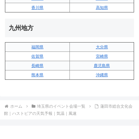
香川県
高知県
九州地方
福岡県
大分県
佐賀県
宮崎県
長崎県
鹿児島県
熊本県
沖縄県
ホーム
埼玉県のイベント会場一覧
蓮田市総合文化会
館｜ハストピアの天気予報｜気温｜風速