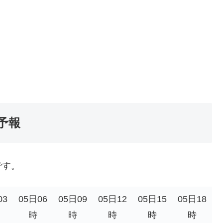
予報
です。
03
05日06
05日09
05日12
05日15
05日18
時
時
時
時
時