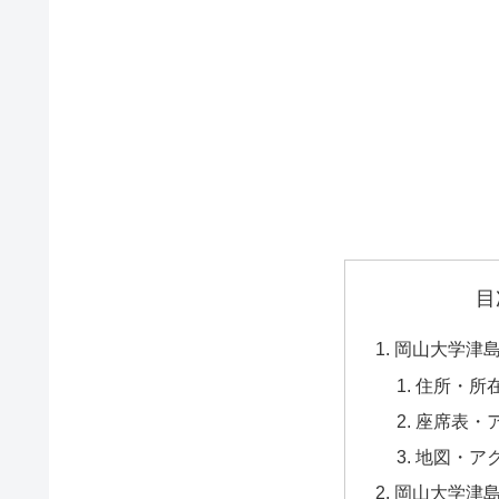
目
岡山大学津
住所・所
座席表・
地図・ア
岡山大学津