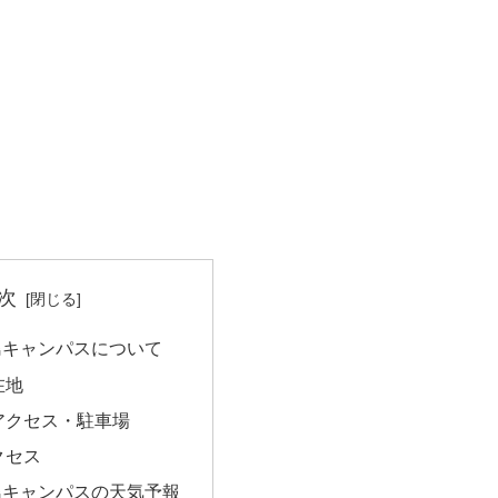
次
島キャンパスについて
在地
アクセス・駐車場
クセス
島キャンパスの天気予報