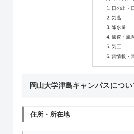
日の出・
気温
降水量
風速・風
気圧
雷情報・
岡山大学津島キャンパスについ
住所・所在地