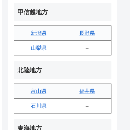
甲信越地方
新潟県
長野県
山梨県
–
北陸地方
富山県
福井県
石川県
–
東海地方