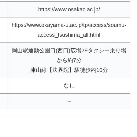
https://www.osakac.ac.jp/
https://www.okayama-u.ac.jp/tp/access/soumu-
access_tsushima_all.html
岡山駅運動公園口(西口)広場2Fタクシー乗り場
から約7分
津山線【法界院】駅徒歩約10分
なし
–