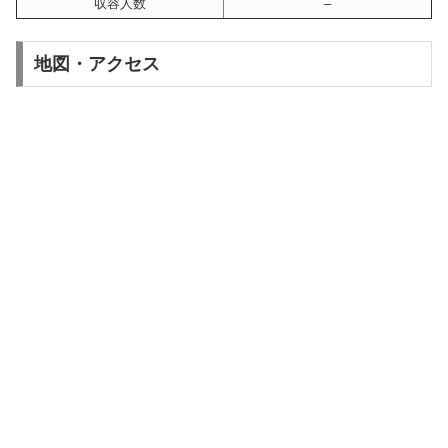
収容人数
–
地図・アクセス