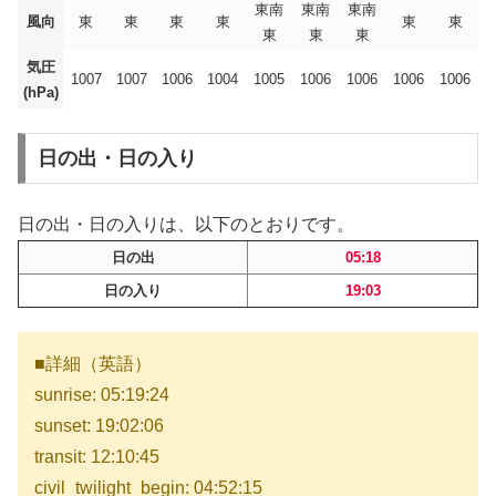
東南
東南
東南
風向
東
東
東
東
東
東
東
東
東
気圧
1007
1007
1006
1004
1005
1006
1006
1006
1006
(hPa)
日の出・日の入り
日の出・日の入りは、以下のとおりです。
日の出
05:18
日の入り
19:03
■詳細（英語）
sunrise: 05:19:24
sunset: 19:02:06
transit: 12:10:45
civil_twilight_begin: 04:52:15