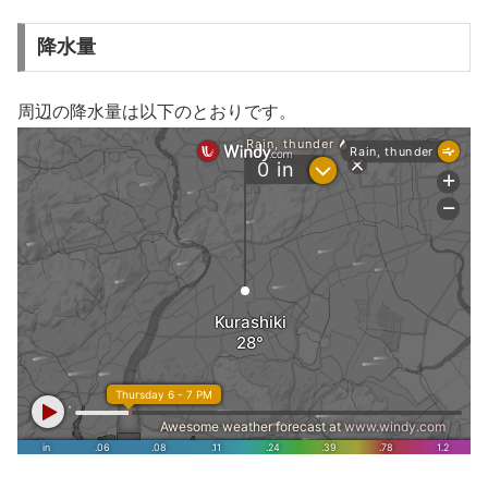
降水量
周辺の降水量は以下のとおりです。