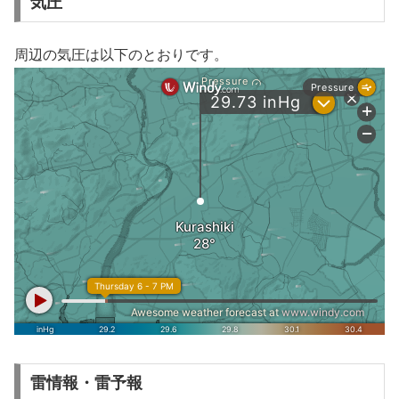
気圧
周辺の気圧は以下のとおりです。
雷情報・雷予報