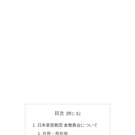
目次
日本基督教団 倉敷教会について
住所・所在地