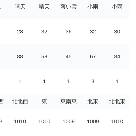
天
晴天
晴天
薄い雲
小雨
小雨
28
32
36
32
30
88
58
45
67
84
1
1
1
3
1
西
北北西
東
東南東
北東
北北東
9
1010
1010
1009
1009
1010