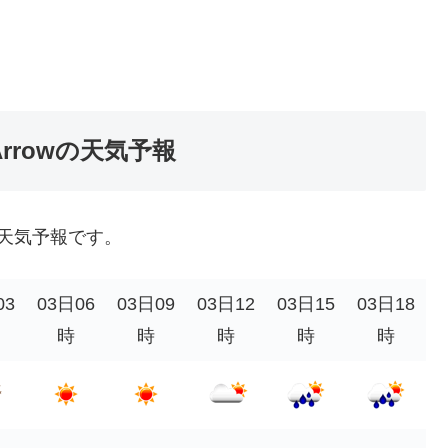
he Arrowの天気予報
周辺地域の天気予報です。
03
03日06
03日09
03日12
03日15
03日18
時
時
時
時
時