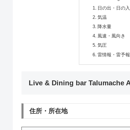
日の出・日の
気温
降水量
風速・風向き
気圧
雷情報・雷予
Live & Dining bar Talumac
住所・所在地