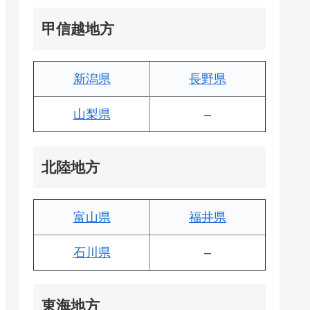
甲信越地方
新潟県
長野県
山梨県
–
北陸地方
富山県
福井県
石川県
–
東海地方