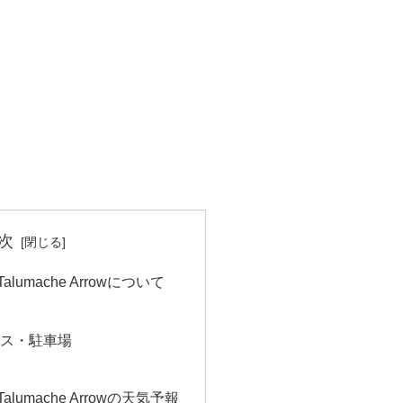
次
ar Talumache Arrowについて
セス・駐車場
ス
ar Talumache Arrowの天気予報