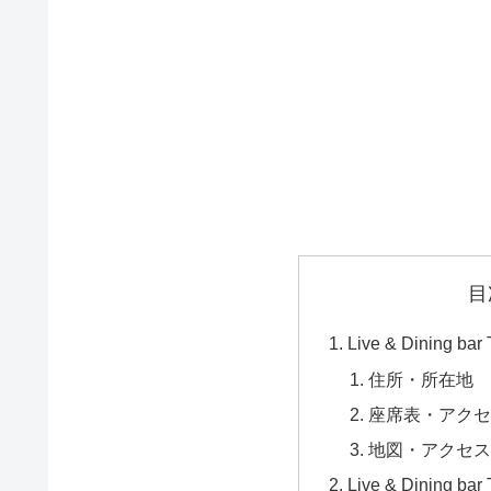
目
Live & Dining b
住所・所在地
座席表・アク
地図・アクセ
Live & Dining b