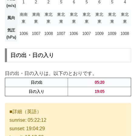
1
2
2
5
6
5
6
5
4
(m/s)
南南
東南
東北
東北
東北
東北
東北
東北
東北
風向
東
東
東
東
東
東
東
東
東
気圧
1006
1007
1008
1007
1006
1007
1009
1009
1008
(hPa)
日の出・日の入り
日の出・日の入りは、以下のとおりです。
日の出
05:20
日の入り
19:05
■詳細（英語）
sunrise: 05:22:12
sunset: 19:04:29