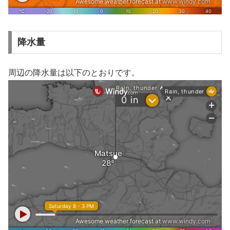
降水量
周辺の降水量は以下のとおりです。