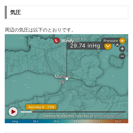
気圧
周辺の気圧は以下のとおりです。