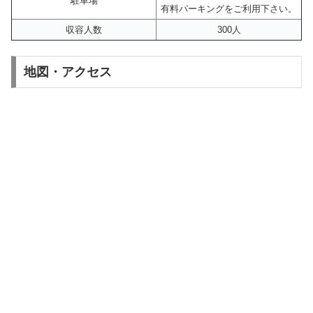
駐車場
有料パーキングをご利用下さい。
収容人数
300人
地図・アクセス