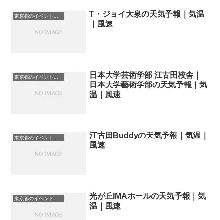
T・ジョイ大泉の天気予報｜気温
東京都のイベント会場一覧
｜風速
日本大学芸術学部 江古田校舎｜
東京都のイベント会場一覧
日本大学藝術学部の天気予報｜気
温｜風速
江古田Buddyの天気予報｜気温｜
東京都のイベント会場一覧
風速
光が丘IMAホールの天気予報｜気
東京都のイベント会場一覧
温｜風速