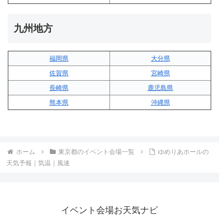
九州地方
福岡県
大分県
佐賀県
宮崎県
長崎県
鹿児島県
熊本県
沖縄県
ホーム
東京都のイベント会場一覧
ゆめりあホールの
天気予報｜気温｜風速
イベント会場お天気ナビ