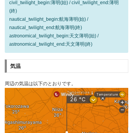
civil_twilight_begin:薄明(始) / civil_twilight_end:薄明
(終)
nautical_twilight_begin:航海薄明(始) /
nautical_twilight_end:航海薄明(終)
astronomical_twilight_begin:天文薄明(始) /
astronomical_twilight_end:天文薄明(終)
気温
周辺の気温は以下のとおりです。