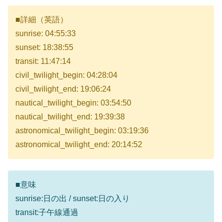
■詳細（英語）
sunrise: 04:55:33
sunset: 18:38:55
transit: 11:47:14
civil_twilight_begin: 04:28:04
civil_twilight_end: 19:06:24
nautical_twilight_begin: 03:54:50
nautical_twilight_end: 19:39:38
astronomical_twilight_begin: 03:19:36
astronomical_twilight_end: 20:14:52
■意味
sunrise:日の出 / sunset:日の入り
transit:子午線通過