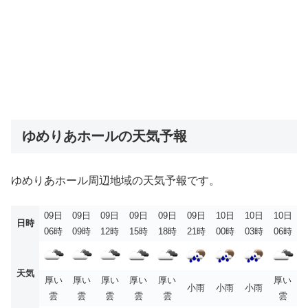
ゆめりあホールの天気予報
ゆめりあホール周辺地域の天気予報です。
09日
09日
09日
09日
09日
09日
10日
10日
10日
日時
06時
09時
12時
15時
18時
21時
00時
03時
06時
天気
厚い
厚い
厚い
厚い
厚い
厚い
小雨
小雨
小雨
雲
雲
雲
雲
雲
雲