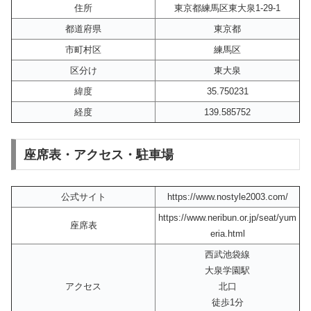
住所
東京都練馬区東大泉1-29-1
都道府県
東京都
市町村区
練馬区
区分け
東大泉
緯度
35.750231
経度
139.585752
座席表・アクセス・駐車場
公式サイト
https://www.nostyle2003.com/
https://www.neribun.or.jp/seat/yum
座席表
eria.html
西武池袋線
大泉学園駅
アクセス
北口
徒歩1分