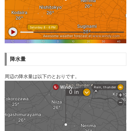
降水量
周辺の降水量は以下のとおりです。