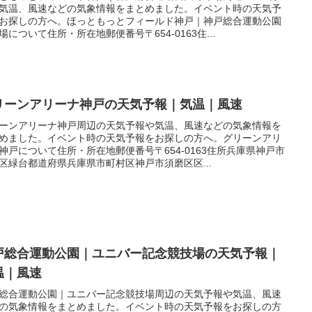
気温、風速などの気象情報をまとめました。イベント時の天気予
お探しの方へ。ほっともっとフィールド神戸｜神戸総合運動公園
場について住所・所在地郵便番号〒654-0163住...
リーンアリーナ神戸の天気予報｜気温｜風速
ーンアリーナ神戸周辺の天気予報や気温、風速などの気象情報を
めました。イベント時の天気予報をお探しの方へ。グリーンアリ
神戸について住所・所在地郵便番号〒654-0163住所兵庫県神戸市
区緑台都道府県兵庫県市町村区神戸市須磨区区...
戸総合運動公園｜ユニバー記念競技場の天気予報｜
温｜風速
総合運動公園｜ユニバー記念競技場周辺の天気予報や気温、風速
の気象情報をまとめました。イベント時の天気予報をお探しの方