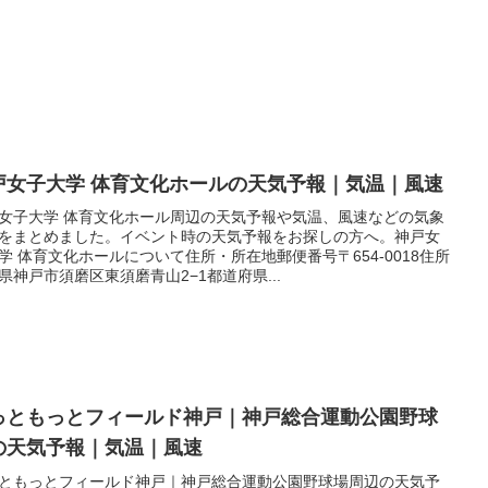
戸女子大学 体育文化ホールの天気予報｜気温｜風速
女子大学 体育文化ホール周辺の天気予報や気温、風速などの気象
をまとめました。イベント時の天気予報をお探しの方へ。神戸女
学 体育文化ホールについて住所・所在地郵便番号〒654-0018住所
県神戸市須磨区東須磨青山2−1都道府県...
っともっとフィールド神戸｜神戸総合運動公園野球
の天気予報｜気温｜風速
ともっとフィールド神戸｜神戸総合運動公園野球場周辺の天気予