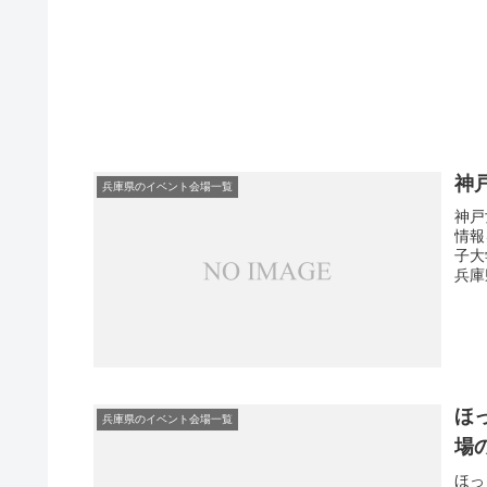
神
兵庫県のイベント会場一覧
神戸
情報
子大
兵庫
ほ
兵庫県のイベント会場一覧
場
ほっ