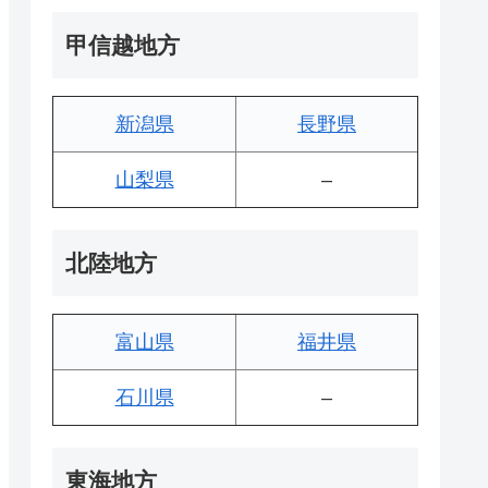
甲信越地方
新潟県
長野県
山梨県
–
北陸地方
富山県
福井県
石川県
–
東海地方