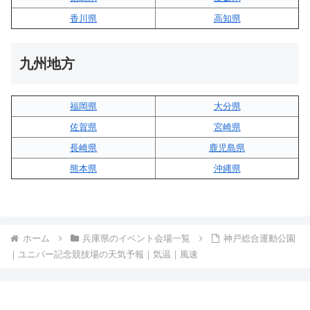
香川県
高知県
九州地方
福岡県
大分県
佐賀県
宮崎県
長崎県
鹿児島県
熊本県
沖縄県
ホーム
兵庫県のイベント会場一覧
神戸総合運動公園
｜ユニバー記念競技場の天気予報｜気温｜風速