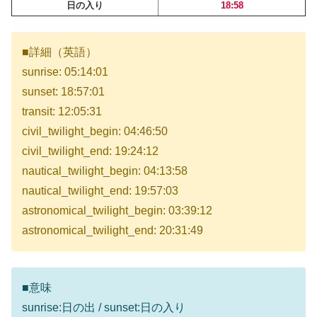
日の入り
18:58
■詳細（英語）
sunrise: 05:14:01
sunset: 18:57:01
transit: 12:05:31
civil_twilight_begin: 04:46:50
civil_twilight_end: 19:24:12
nautical_twilight_begin: 04:13:58
nautical_twilight_end: 19:57:03
astronomical_twilight_begin: 03:39:12
astronomical_twilight_end: 20:31:49
■意味
sunrise:日の出 / sunset:日の入り