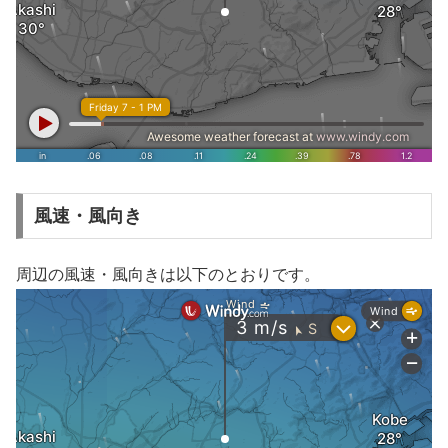
風速・風向き
周辺の風速・風向きは以下のとおりです。