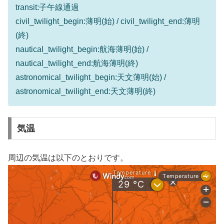
transit:子午線通過
civil_twilight_begin:薄明(始) / civil_twilight_end:薄明
(終)
nautical_twilight_begin:航海薄明(始) /
nautical_twilight_end:航海薄明(終)
astronomical_twilight_begin:天文薄明(始) /
astronomical_twilight_end:天文薄明(終)
気温
周辺の気温は以下のとおりです。