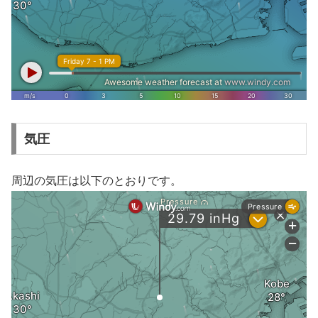
気圧
周辺の気圧は以下のとおりです。