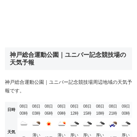
神戸総合運動公園｜ユニバー記念競技場の
天気予報
神戸総合運動公園｜ユニバー記念競技場周辺地域の天気予
報です。
08日
08日
08日
08日
08日
08日
08日
08日
09日
日時
00時
03時
06時
09時
12時
15時
18時
21時
00時
天気
薄い
薄い
厚い
厚い
厚い
厚い