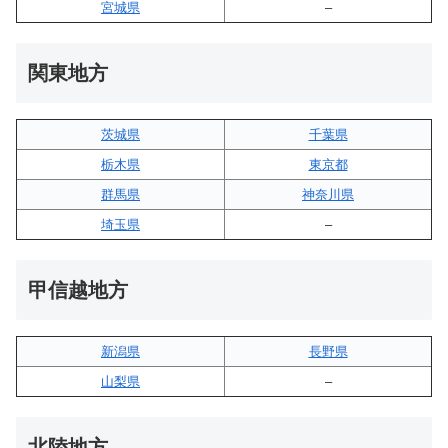
宮城県
–
関東地方
茨城県
千葉県
栃木県
東京都
群馬県
神奈川県
埼玉県
–
甲信越地方
新潟県
長野県
山梨県
–
北陸地方