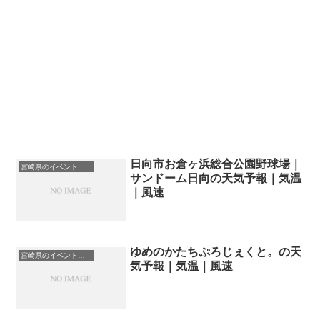
日向市お倉ヶ浜総合公園野球場｜
宮崎県のイベント会場一覧
サンドーム日向の天気予報｜気温
｜風速
ゆめのかたちぷろじぇくと。の天
宮崎県のイベント会場一覧
気予報｜気温｜風速