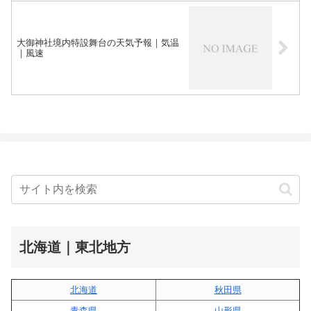
大御神社境内特設舞台の天気予報｜気温
｜風速
北海道｜東北地方
北海道
秋田県
青森県
山形県