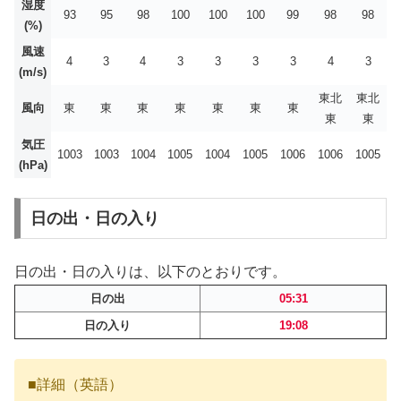
湿度
93
95
98
100
100
100
99
98
98
(%)
風速
4
3
4
3
3
3
3
4
3
(m/s)
東北
東北
風向
東
東
東
東
東
東
東
東
東
気圧
1003
1003
1004
1005
1004
1005
1006
1006
1005
(hPa)
日の出・日の入り
日の出・日の入りは、以下のとおりです。
日の出
05:31
日の入り
19:08
■詳細（英語）