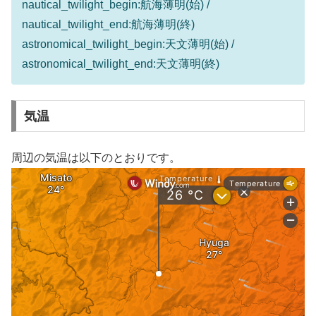
nautical_twilight_begin:航海薄明(始) /
nautical_twilight_end:航海薄明(終)
astronomical_twilight_begin:天文薄明(始) /
astronomical_twilight_end:天文薄明(終)
気温
周辺の気温は以下のとおりです。