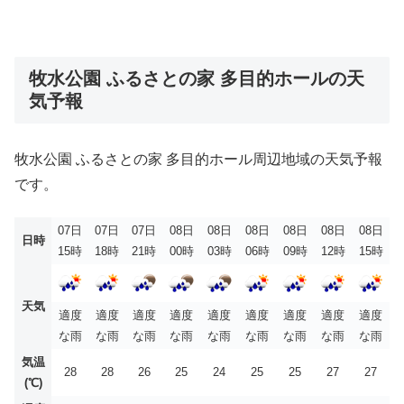
牧水公園 ふるさとの家 多目的ホールの天
気予報
牧水公園 ふるさとの家 多目的ホール周辺地域の天気予報
です。
07日
07日
07日
08日
08日
08日
08日
08日
08日
日時
15時
18時
21時
00時
03時
06時
09時
12時
15時
天気
適度
適度
適度
適度
適度
適度
適度
適度
適度
な雨
な雨
な雨
な雨
な雨
な雨
な雨
な雨
な雨
気温
28
28
26
25
24
25
25
27
27
(℃)