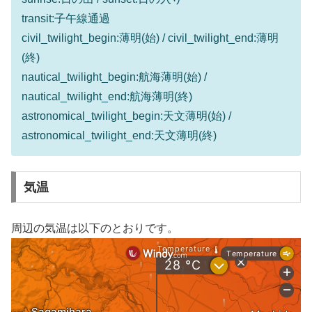
transit:子午線通過
civil_twilight_begin:薄明(始) / civil_twilight_end:薄明
(終)
nautical_twilight_begin:航海薄明(始) /
nautical_twilight_end:航海薄明(終)
astronomical_twilight_begin:天文薄明(始) /
astronomical_twilight_end:天文薄明(終)
気温
周辺の気温は以下のとおりです。