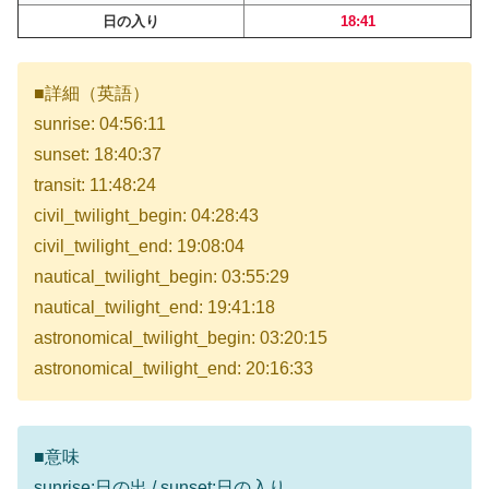
日の入り
18:41
■詳細（英語）
sunrise: 04:56:11
sunset: 18:40:37
transit: 11:48:24
civil_twilight_begin: 04:28:43
civil_twilight_end: 19:08:04
nautical_twilight_begin: 03:55:29
nautical_twilight_end: 19:41:18
astronomical_twilight_begin: 03:20:15
astronomical_twilight_end: 20:16:33
■意味
sunrise:日の出 / sunset:日の入り