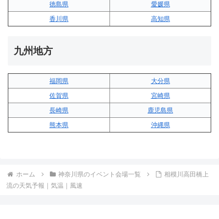
徳島県
愛媛県
香川県
高知県
九州地方
福岡県
大分県
佐賀県
宮崎県
長崎県
鹿児島県
熊本県
沖縄県
ホーム
神奈川県のイベント会場一覧
相模川高田橋上
流の天気予報｜気温｜風速