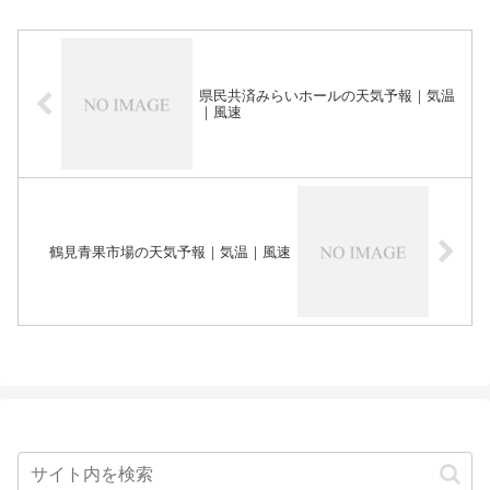
県民共済みらいホールの天気予報｜気温
｜風速
鶴見青果市場の天気予報｜気温｜風速