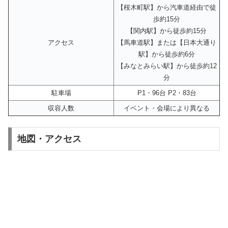
【桜木町駅】から汽車道経由で徒
歩約15分
【関内駅】から徒歩約15分
アクセス
【馬車道駅】または【日本大通り
駅】から徒歩約6分
【みなとみらい駅】から徒歩約12
分
駐車場
P1・96台 P2・83台
収容人数
イベント・会場により異なる
地図・アクセス