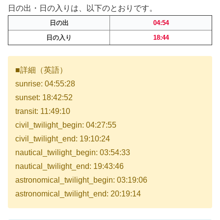
日の出・日の入りは、以下のとおりです。
日の出
04:54
日の入り
18:44
■詳細（英語）
sunrise: 04:55:28
sunset: 18:42:52
transit: 11:49:10
civil_twilight_begin: 04:27:55
civil_twilight_end: 19:10:24
nautical_twilight_begin: 03:54:33
nautical_twilight_end: 19:43:46
astronomical_twilight_begin: 03:19:06
astronomical_twilight_end: 20:19:14