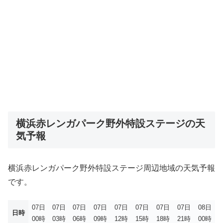
横浜赤レンガパーク野外特設ステージの天
気予報
横浜赤レンガパーク野外特設ステージ周辺地域の天気予報
です。
07日
07日
07日
07日
07日
07日
07日
07日
08日
日時
00時
03時
06時
09時
12時
15時
18時
21時
00時