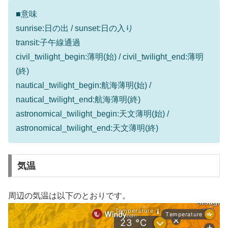
■意味
sunrise:日の出 / sunset:日の入り
transit:子午線通過
civil_twilight_begin:薄明(始) / civil_twilight_end:薄明
(終)
nautical_twilight_begin:航海薄明(始) /
nautical_twilight_end:航海薄明(終)
astronomical_twilight_begin:天文薄明(始) /
astronomical_twilight_end:天文薄明(終)
気温
周辺の気温は以下のとおりです。