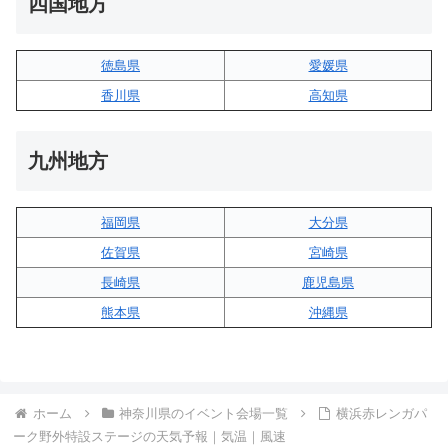
四国地方
徳島県
愛媛県
香川県
高知県
九州地方
福岡県
大分県
佐賀県
宮崎県
長崎県
鹿児島県
熊本県
沖縄県
ホーム
神奈川県のイベント会場一覧
横浜赤レンガパ
ーク野外特設ステージの天気予報｜気温｜風速