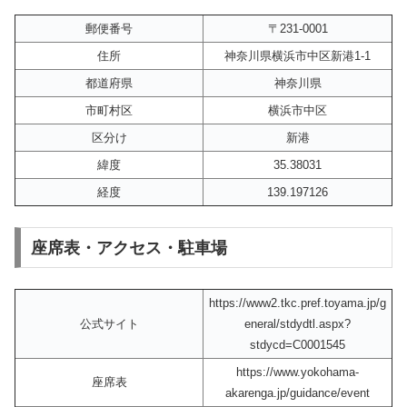
郵便番号
〒231-0001
住所
神奈川県横浜市中区新港1-1
都道府県
神奈川県
市町村区
横浜市中区
区分け
新港
緯度
35.38031
経度
139.197126
座席表・アクセス・駐車場
https://www2.tkc.pref.toyama.jp/g
公式サイト
eneral/stdydtl.aspx?
stdycd=C0001545
https://www.yokohama-
座席表
akarenga.jp/guidance/event