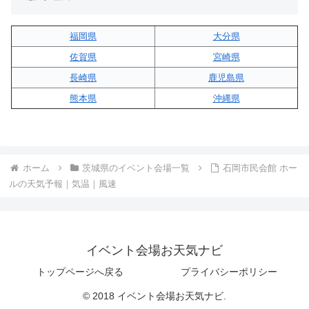
福岡県
大分県
佐賀県
宮崎県
長崎県
鹿児島県
熊本県
沖縄県
ホーム
茨城県のイベント会場一覧
石岡市民会館 ホー
ルの天気予報｜気温｜風速
イベント会場お天気ナビ
トップページへ戻る
プライバシーポリシー
© 2018 イベント会場お天気ナビ.