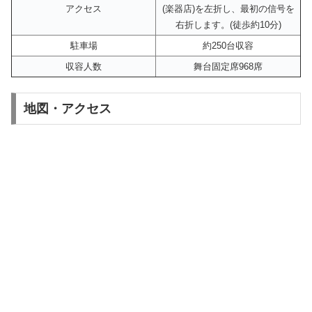
アクセス
(楽器店)を左折し、最初の信号を
右折します。(徒歩約10分)
駐車場
約250台収容
収容人数
舞台固定席968席
地図・アクセス