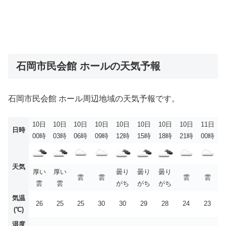
石岡市民会館 ホールの天気予報
石岡市民会館 ホール周辺地域の天気予報です。
10日
10日
10日
10日
10日
10日
10日
10日
11日
日時
00時
03時
06時
09時
12時
15時
18時
21時
00時
天気
厚い
厚い
曇り
曇り
曇り
雲
雲
雲
雲
雲
雲
がち
がち
がち
気温
26
25
25
30
30
29
28
24
23
(℃)
湿度