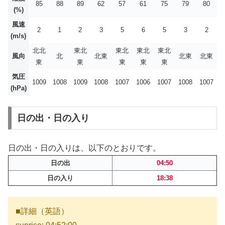
85
88
89
62
57
61
75
79
80
(%)
風速
2
1
2
3
5
6
5
3
2
(m/s)
北北
東北
東北
東北
東北
風向
北
北東
北東
北東
東
東
東
東
東
気圧
1009
1008
1009
1008
1007
1006
1007
1008
1007
(hPa)
日の出・日の入り
日の出・日の入りは、以下のとおりです。
日の出
04:50
日の入り
18:38
■詳細（英語）