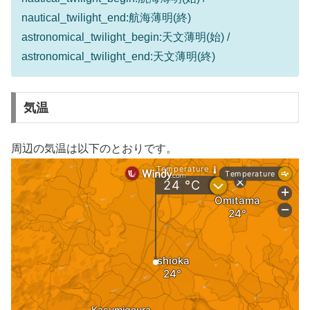
nautical_twilight_end:航海薄明(終)
astronomical_twilight_begin:天文薄明(始) /
astronomical_twilight_end:天文薄明(終)
気温
周辺の気温は以下のとおりです。