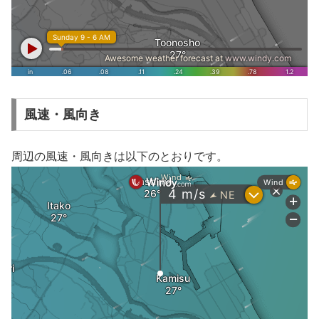
風速・風向き
周辺の風速・風向きは以下のとおりです。