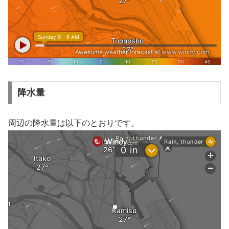
降水量
周辺の降水量は以下のとおりです。