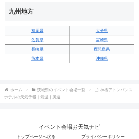
九州地方
福岡県
大分県
佐賀県
宮崎県
長崎県
鹿児島県
熊本県
沖縄県
ホーム
茨城県のイベント会場一覧
神栖アトンパレス
ホテルの天気予報｜気温｜風速
イベント会場お天気ナビ
トップページへ戻る
プライバシーポリシー