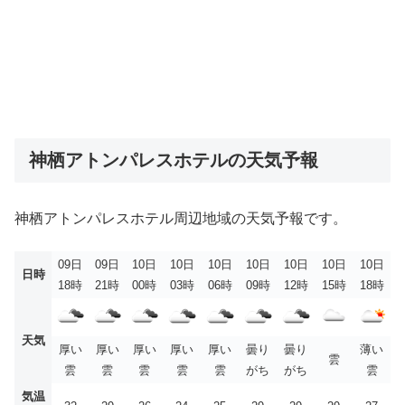
神栖アトンパレスホテルの天気予報
神栖アトンパレスホテル周辺地域の天気予報です。
09日
09日
10日
10日
10日
10日
10日
10日
10日
日時
18時
21時
00時
03時
06時
09時
12時
15時
18時
天気
厚い
厚い
厚い
厚い
厚い
曇り
曇り
薄い
雲
雲
雲
雲
雲
雲
がち
がち
雲
気温