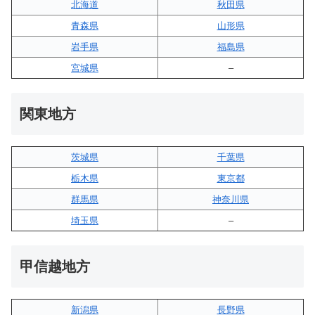
北海道
秋田県
青森県
山形県
岩手県
福島県
宮城県
–
関東地方
茨城県
千葉県
栃木県
東京都
群馬県
神奈川県
埼玉県
–
甲信越地方
新潟県
長野県