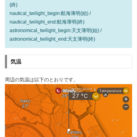
(終)
nautical_twilight_begin:航海薄明(始) /
nautical_twilight_end:航海薄明(終)
astronomical_twilight_begin:天文薄明(始) /
astronomical_twilight_end:天文薄明(終)
気温
周辺の気温は以下のとおりです。