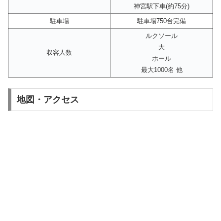
神宮駅下車(約75分)
駐車場
駐車場750台完備
ルクソール
大
収容人数
ホール
最大1000名 他
地図・アクセス