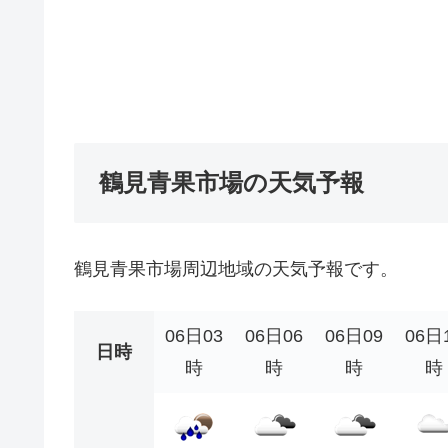
鶴見青果市場の天気予報
鶴見青果市場周辺地域の天気予報です。
06日03
06日06
06日09
06日
日時
時
時
時
時