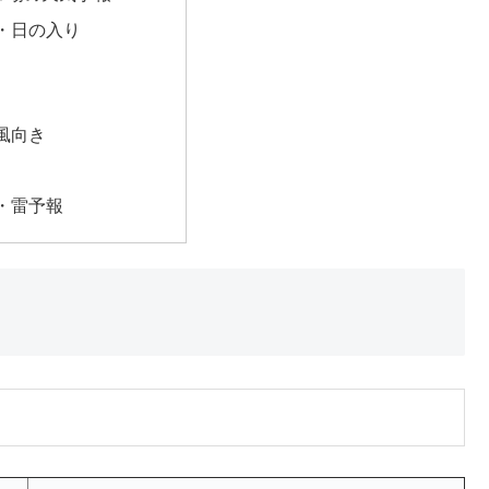
・日の入り
風向き
・雷予報