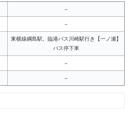
–
–
東横線綱島駅。臨港バス川崎駅行き【一ノ瀬】
バス停下車
–
–