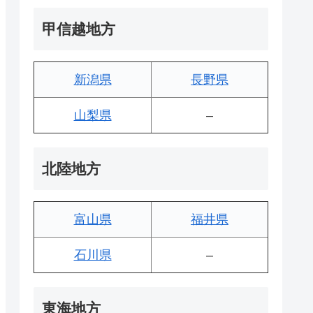
甲信越地方
新潟県
長野県
山梨県
–
北陸地方
富山県
福井県
石川県
–
東海地方