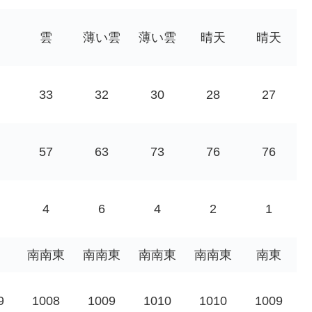
雲
薄い雲
薄い雲
晴天
晴天
33
32
30
28
27
57
63
73
76
76
4
6
4
2
1
南南東
南南東
南南東
南南東
南東
9
1008
1009
1010
1010
1009