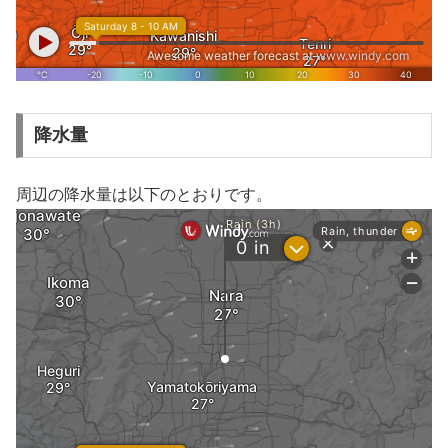
降水量
周辺の降水量は以下のとおりです。