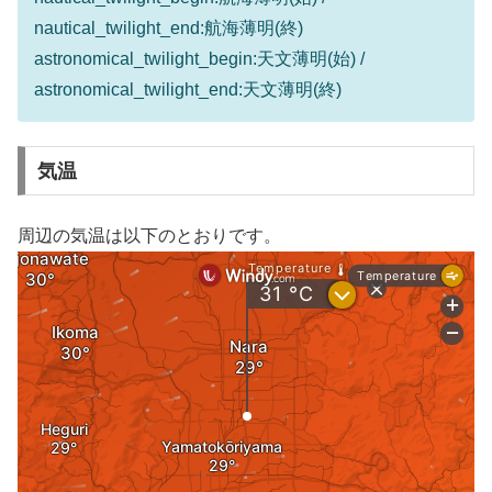
nautical_twilight_end:航海薄明(終)
astronomical_twilight_begin:天文薄明(始) /
astronomical_twilight_end:天文薄明(終)
気温
周辺の気温は以下のとおりです。