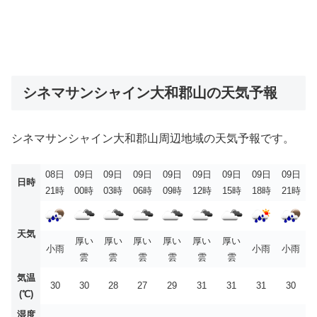
シネマサンシャイン大和郡山の天気予報
シネマサンシャイン大和郡山周辺地域の天気予報です。
08日
09日
09日
09日
09日
09日
09日
09日
09日
日時
21時
00時
03時
06時
09時
12時
15時
18時
21時
天気
厚い
厚い
厚い
厚い
厚い
厚い
小雨
小雨
小雨
雲
雲
雲
雲
雲
雲
気温
30
30
28
27
29
31
31
31
30
(℃)
湿度