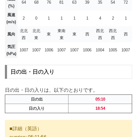
64
68
76
81
63
39
35
54
72
(%)
風速
2
0
1
1
1
1
4
2
1
(m/s)
北北
北北
東南
西北
西北
風向
東
東
西
西
西
東
東
西
西
気圧
1007
1007
1006
1007
1007
1006
1004
1005
1007
(hPa)
日の出・日の入り
日の出・日の入りは、以下のとおりです。
日の出
05:10
日の入り
18:54
■詳細（英語）