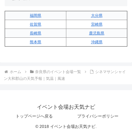
福岡県
大分県
佐賀県
宮崎県
長崎県
鹿児島県
熊本県
沖縄県
ホーム
奈良県のイベント会場一覧
シネマサンシャイ
ン大和郡山の天気予報｜気温｜風速
イベント会場お天気ナビ
トップページへ戻る
プライバシーポリシー
© 2018 イベント会場お天気ナビ.